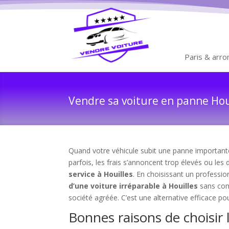
Paris & arr
Vendre sa voiture en panne Houi
Quand votre véhicule subit une panne importante 
parfois, les frais s’annoncent trop élevés ou les 
service à Houilles
. En choisissant un professio
d’une voiture irréparable à Houilles
sans com
société agréée. C’est une alternative efficace po
Bonnes raisons de choisir 