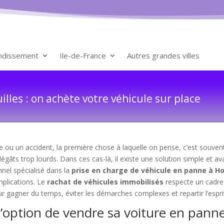
ondissement
Ile-de-France
Autres grandes villes
lles : on achète votre véhicule sur place
ou un accident, la première chose à laquelle on pense, c’est souvent 
dégâts trop lourds. Dans ces cas-là, il existe une solution simple et a
nnel spécialisé dans la
prise en charge de véhicule en panne à Ho
plications. Le
rachat de véhicules immobilisés
respecte un cadre 
ur gagner du temps, éviter les démarches complexes et repartir l’esprit
l’option de vendre sa voiture en panne