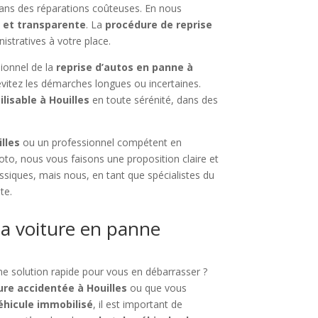
dans des réparations coûteuses. En nous
e et transparente
. La
procédure de reprise
stratives à votre place.
sionnel de la
reprise d’autos en panne à
vitez les démarches longues ou incertaines.
ilisable à Houilles
en toute sérénité, dans des
lles
ou un professionnel compétent en
oto, nous vous faisons une proposition claire et
assiques, mais nous, en tant que spécialistes du
te.
a voiture en panne
ne solution rapide pour vous en débarrasser ?
ure accidentée à Houilles
ou que vous
véhicule immobilisé
, il est important de