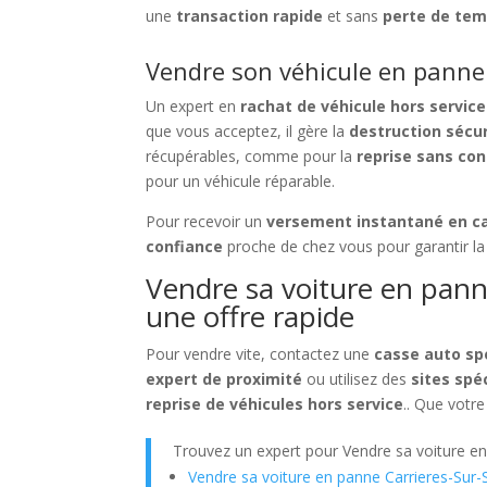
une
transaction rapide
et sans
perte de te
Vendre son véhicule en panne 
Un expert en
rachat de véhicule hors service
que vous acceptez, il gère la
destruction sécu
récupérables, comme pour la
reprise sans con
pour un véhicule réparable.
Pour recevoir un
versement instantané en c
confiance
proche de chez vous pour garantir l
Vendre sa voiture en panne
une offre rapide
Pour vendre vite, contactez une
casse auto sp
expert de proximité
ou utilisez des
sites spé
reprise de véhicules hors service
.. Que votre
Trouvez un expert pour Vendre sa voiture e
Vendre sa voiture en panne Carrieres-Sur-