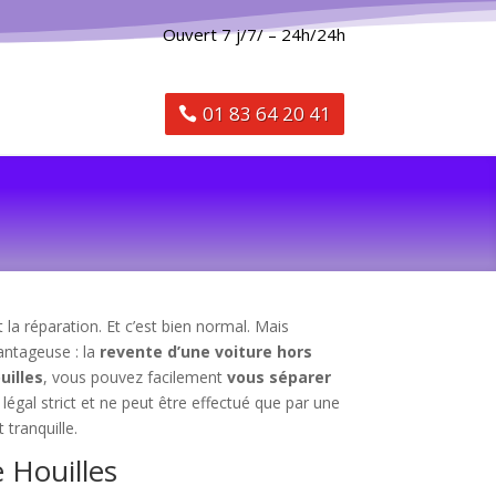
Ouvert 7 j/7/ – 24h/24h
01 83 64 20 41
la réparation. Et c’est bien normal. Mais
vantageuse : la
revente d’une voiture hors
uilles
, vous pouvez facilement
vous séparer
légal strict et ne peut être effectué que par une
 tranquille.
 Houilles