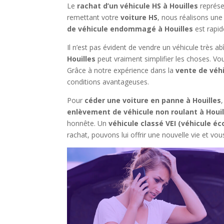
Le
rachat d’un véhicule HS à Houilles
représe
remettant votre
voiture HS
, nous réalisons un
de véhicule endommagé à Houilles
est rapid
Il n’est pas évident de vendre un véhicule très 
Houilles
peut vraiment simplifier les choses. Vo
Grâce à notre expérience dans la
vente de véh
conditions avantageuses.
Pour
céder une voiture en panne à Houilles
enlèvement de véhicule non roulant à Houil
honnête. Un
véhicule classé VEI (véhicule 
rachat, pouvons lui offrir une nouvelle vie et v