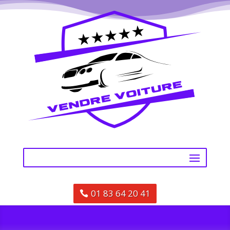
01 83 64 20 41