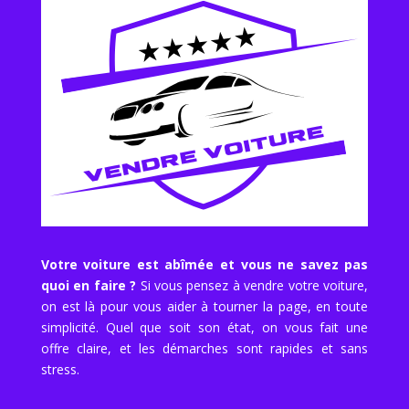
Votre voiture est abîmée et vous ne savez pas
quoi en faire ?
Si vous pensez à vendre votre voiture,
on est là pour vous aider à tourner la page, en toute
simplicité. Quel que soit son état, on vous fait une
offre claire, et les démarches sont rapides et sans
stress.