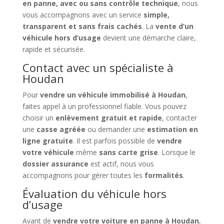
en panne, avec ou sans contrôle technique
, nous
vous accompagnons avec un service
simple,
transparent et sans frais cachés
. La
vente d’un
véhicule hors d’usage
devient une démarche claire,
rapide et sécurisée.
Contact avec un spécialiste à
Houdan
Pour
vendre un véhicule immobilisé à Houdan
,
faites appel à un professionnel fiable. Vous pouvez
choisir un
enlèvement gratuit et rapide
, contacter
une
casse agréée
ou demander une
estimation en
ligne gratuite
. Il est parfois possible de
vendre
votre véhicule
même
sans carte grise
. Lorsque le
dossier assurance
est actif, nous vous
accompagnons pour gérer toutes les
formalités
.
Évaluation du véhicule hors
d’usage
Avant de
vendre votre voiture en panne à Houdan
,