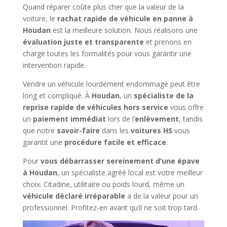
Quand réparer coûte plus cher que la valeur de la
voiture, le
rachat rapide de véhicule en panne à
Houdan
est la meilleure solution. Nous réalisons une
évaluation juste et transparente
et prenons en
charge toutes les formalités pour vous garantir une
intervention rapide.
Vendre un véhicule lourdement endommagé peut être
long et compliqué. À
Houdan
, un
spécialiste de la
reprise rapide de véhicules hors service
vous offre
un
paiement immédiat
lors de l’
enlèvement
, tandis
que notre
savoir-faire
dans les
voitures HS
vous
garantit une
procédure facile et efficace
.
Pour
vous débarrasser sereinement d’une épave
à Houdan
, un spécialiste agréé local est votre meilleur
choix. Citadine, utilitaire ou poids lourd, même un
véhicule déclaré irréparable
a de la valeur pour un
professionnel. Profitez-en avant qu’il ne soit trop tard.