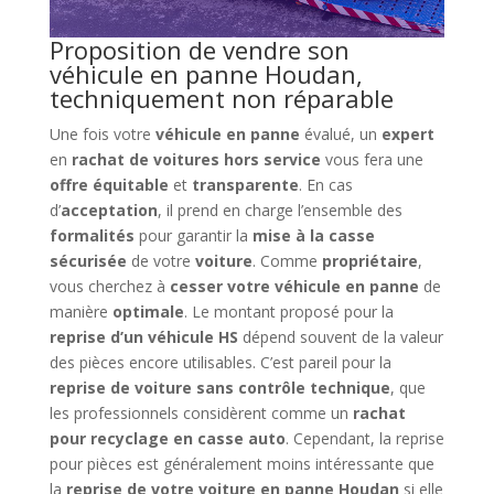
Proposition de vendre son
véhicule en panne Houdan,
techniquement non réparable
Une fois votre
véhicule en panne
évalué, un
expert
en
rachat de voitures hors service
vous fera une
offre équitable
et
transparente
. En cas
d’
acceptation
, il prend en charge l’ensemble des
formalités
pour garantir la
mise à la casse
sécurisée
de votre
voiture
. Comme
propriétaire
,
vous cherchez à
cesser votre véhicule en panne
de
manière
optimale
. Le montant proposé pour la
reprise d’un véhicule HS
dépend souvent de la valeur
des pièces encore utilisables. C’est pareil pour la
reprise de voiture sans contrôle technique
, que
les professionnels considèrent comme un
rachat
pour recyclage en casse auto
. Cependant, la reprise
pour pièces est généralement moins intéressante que
la
reprise de votre voiture en panne Houdan
si elle