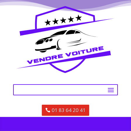
01 83 64 20 41