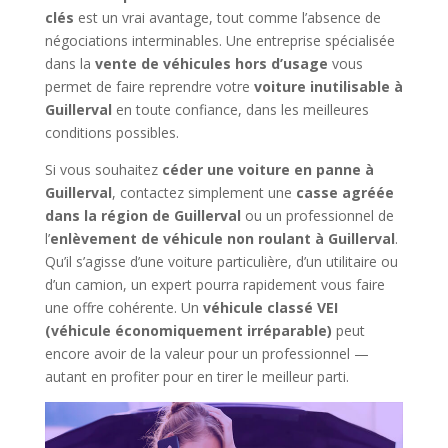
clés
est un vrai avantage, tout comme l’absence de
négociations interminables. Une entreprise spécialisée
dans la
vente de véhicules hors d’usage
vous
permet de faire reprendre votre
voiture inutilisable à
Guillerval
en toute confiance, dans les meilleures
conditions possibles.
Si vous souhaitez
céder une voiture en panne à
Guillerval
, contactez simplement une
casse agréée
dans la région de Guillerval
ou un professionnel de
l’
enlèvement de véhicule non roulant à Guillerval
.
Qu’il s’agisse d’une voiture particulière, d’un utilitaire ou
d’un camion, un expert pourra rapidement vous faire
une offre cohérente. Un
véhicule classé VEI
(véhicule économiquement irréparable)
peut
encore avoir de la valeur pour un professionnel —
autant en profiter pour en tirer le meilleur parti.