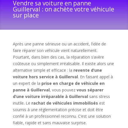
Vendre sa voiture en panne
Guillerval : on achète votre véhicule
sur place
Après une panne sérieuse ou un accident, l’idée de
faire réparer son véhicule vient naturellement.
Pourtant, dans bien des cas, la réparation s’avère
coûteuse ou simplement irréalisable. Il existe alors une
alternative simple et efficace : la
revente d’une
voiture hors service à Guillerval
. En faisant appel à
un expert de la
prise en charge de véhicule en
panne à Guillerval
, vous pouvez
vous séparer
d’une voiture irréparable à Guillerval
sans stress
inutile. Le
rachat de véhicules immobilisés
est
soumis à une réglementation précise et doit être
confié à un professionnel reconnu. C’est une solution
fiable, rapide et sans mauvaise surprise.