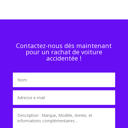
Contactez-nous dès maintenant
pour un rachat de voiture
accidentée !