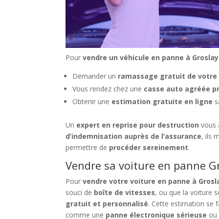
Pour
vendre un véhicule en panne à Groslay
Demander un
ramassage gratuit de votre 
Vous rendez chez une
casse auto agréée p
Obtenir une
estimation gratuite en ligne
s
Un
expert en reprise pour destruction
vous 
d’indemnisation auprès de l’assurance
, ils
permettre de
procéder sereinement
.
Vendre sa voiture en panne Gr
Pour
vendre votre voiture en panne à Grosl
souci de
boîte de vitesses
, ou que la voiture
gratuit et personnalisé
. Cette estimation se 
comme une
panne électronique sérieuse
ou