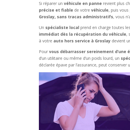
Si réparer un
véhicule en panne
revient plus c
précise et fiable
de votre
véhicule
, puis vou
Groslay, sans tracas administratifs
, vous n’
Un
spécialiste local
prend en charge toutes les 
immédiat dès la récupération du véhicule
,
à votre
auto hors service à Groslay
devient un
Pour
vous débarrasser sereinement d’une é
d’un utilitaire ou même d’un poids lourd, un
spéc
déclarée épave par l’assurance, peut conserver