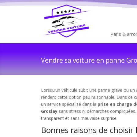
Paris & arr
Vendre sa voiture en panne Gros
Lorsqu’un véhicule subit une panne grave ou un a
rendent cette option peu raisonnable. Dans ce c
un service spécialisé dans la
prise en charge d
Groslay
sans stress ni démarches compliquées
transparent et sans mauvaise surprise.
Bonnes raisons de choisir 