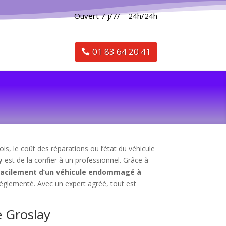
Ouvert 7 j/7/ – 24h/24h
01 83 64 20 41
is, le coût des réparations ou l’état du véhicule
y
est de la confier à un professionnel. Grâce à
facilement d’un véhicule endommagé à
réglementé. Avec un expert agréé, tout est
e Groslay