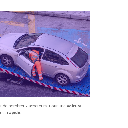
pent de nombreux acheteurs. Pour une
voiture
e
et
rapide
.