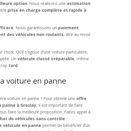
lleure option
. Nous réalisons une
estimation
otre
prise en charge complète et rapide à
fficace
. Nous garantissons un
paiement
nt des véhicules non roulants
, dire au revoir
r choix. Qu’il s’agisse d’une voiture particulière,
daptée. Un
véhicule classé irréparable
, même
 trop
tard
.
a voiture en panne
tre voiture en panne ? Pour obtenir une
offre
n panne à Groslay
, il est important de faire
us faire la meilleure proposition. Faites appel à
hat de véhicules sans contrôle
re véhicule en panne
permet de bénéficier d’un