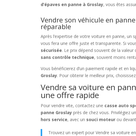
d’épaves en panne à Groslay
, vous êtes assu
Vendre son véhicule en panne
réparable
Après l’expertise de votre voiture en panne, un s
vous fera une offre juste et transparente. Si vous
sécurisée
. Le prix dépend souvent de la valeu
sans contrôle technique
, souvent moins rent
Vous bénéficierez d’un paiement rapide et en liq
Groslay
. Pour obtenir le meilleur prix, choisiss
Vendre sa voiture en panne
une offre rapide
Pour vendre vite, contactez une
casse auto spé
panne Groslay
près de chez vous. Privilégiez u
hors service
, avec un
souci moteur
ou devant 
Trouvez un expert pour Vendre sa voiture e