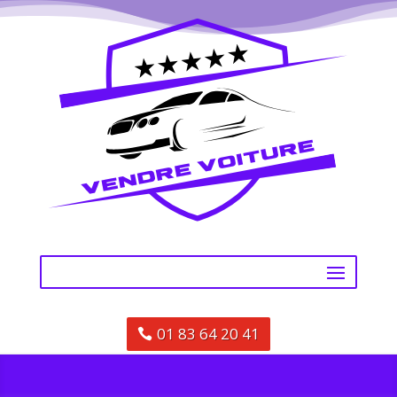
01 83 64 20 41