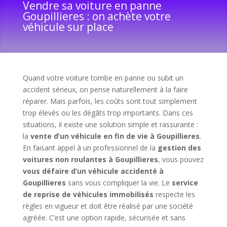
Vendre sa voiture en panne
Goupillieres : on achète votre
véhicule sur place
Quand votre voiture tombe en panne ou subit un
accident sérieux, on pense naturellement à la faire
réparer. Mais parfois, les coûts sont tout simplement
trop élevés ou les dégâts trop importants. Dans ces
situations, il existe une solution simple et rassurante :
la
vente d’un véhicule en fin de vie à Goupillieres
.
En faisant appel à un professionnel de la
gestion des
voitures non roulantes à Goupillieres
, vous pouvez
vous défaire d’un véhicule accidenté à
Goupillieres
sans vous compliquer la vie. Le
service
de reprise de véhicules immobilisés
respecte les
règles en vigueur et doit être réalisé par une société
agréée. C’est une option rapide, sécurisée et sans