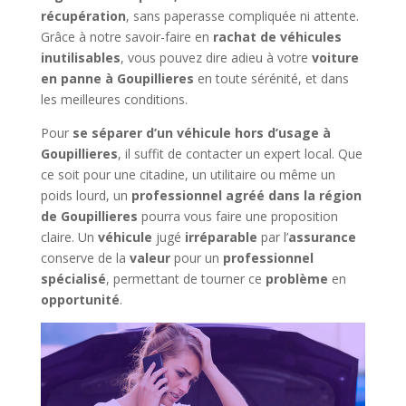
récupération
, sans paperasse compliquée ni attente.
Grâce à notre savoir-faire en
rachat de véhicules
inutilisables
, vous pouvez dire adieu à votre
voiture
en panne à Goupillieres
en toute sérénité, et dans
les meilleures conditions.
Pour
se séparer d’un véhicule hors d’usage à
Goupillieres
, il suffit de contacter un expert local. Que
ce soit pour une citadine, un utilitaire ou même un
poids lourd, un
professionnel agréé dans la région
de Goupillieres
pourra vous faire une proposition
claire. Un
véhicule
jugé
irréparable
par l’
assurance
conserve de la
valeur
pour un
professionnel
spécialisé
, permettant de tourner ce
problème
en
opportunité
.