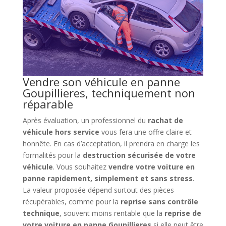
Vendre son véhicule en panne
Goupillieres, techniquement non
réparable
Après évaluation, un professionnel du
rachat de
véhicule hors service
vous fera une offre claire et
honnête. En cas d’acceptation, il prendra en charge les
formalités pour la
destruction sécurisée de votre
véhicule
. Vous souhaitez
vendre votre voiture en
panne rapidement, simplement et sans stress
.
La valeur proposée dépend surtout des pièces
récupérables, comme pour la
reprise sans contrôle
technique
, souvent moins rentable que la
reprise de
votre voiture en panne Goupillieres
si elle peut être