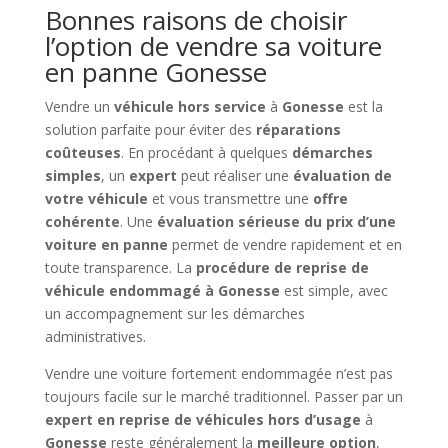
Bonnes raisons de choisir
l’option de vendre sa voiture
en panne Gonesse
Vendre un
véhicule hors service
à
Gonesse
est la
solution parfaite pour éviter des
réparations
coûteuses
. En procédant à quelques
démarches
simples
, un
expert
peut réaliser une
évaluation de
votre véhicule
et vous transmettre une
offre
cohérente
. Une
évaluation sérieuse du prix d’une
voiture en panne
permet de vendre rapidement et en
toute transparence. La
procédure de reprise de
véhicule endommagé à Gonesse
est simple, avec
un accompagnement sur les démarches
administratives.
Vendre une voiture fortement endommagée n’est pas
toujours facile sur le marché traditionnel. Passer par un
expert en reprise de véhicules hors d’usage
à
Gonesse
reste généralement la
meilleure option
,