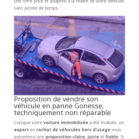
une offre juste et adaptée à la réalité de votre véhicule,
sans perdre de temps.
Proposition de vendre son
véhicule en panne Gonesse,
techniquement non réparable
Lorsque votre
voiture immobilisée
a été évaluée, un
expert
en
rachat de véhicules hors d’usage
vous
présentera une
proposition
claire
,
juste
et
fiable
. Si