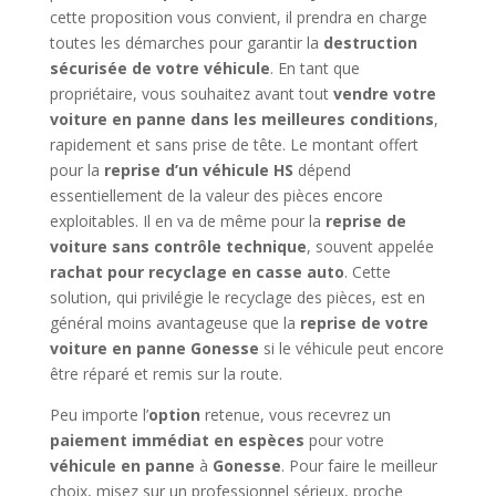
cette proposition vous convient, il prendra en charge
toutes les démarches pour garantir la
destruction
sécurisée de votre véhicule
. En tant que
propriétaire, vous souhaitez avant tout
vendre votre
voiture en panne dans les meilleures conditions
,
rapidement et sans prise de tête. Le montant offert
pour la
reprise d’un véhicule HS
dépend
essentiellement de la valeur des pièces encore
exploitables. Il en va de même pour la
reprise de
voiture sans contrôle technique
, souvent appelée
rachat pour recyclage en casse auto
. Cette
solution, qui privilégie le recyclage des pièces, est en
général moins avantageuse que la
reprise de votre
voiture en panne Gonesse
si le véhicule peut encore
être réparé et remis sur la route.
Peu importe l’
option
retenue, vous recevrez un
paiement immédiat en espèces
pour votre
véhicule en panne
à
Gonesse
. Pour faire le meilleur
choix, misez sur un professionnel sérieux, proche