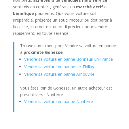
nombreux
acheteurs
de
véhicules hors service
sont mis en contact, générant un
marché
actif
et
bénéfique
pour vous. Que votre voiture soit
irréparable, présente un souci moteur ou doit partir à
la casse, Internet est un outil précieux pour vendre
rapidement, en toute sérénité.
Trouvez un expert pour Vendre sa voiture en panne
à
proximité Gonesse
Vendre sa voiture en panne Bonneuil-En-France
Vendre sa voiture en panne Le-Thillay
Vendre sa voiture en panne Arnouville
Vous êtes loin de Gonesse, un autre acheteur est
présent vers : Nanterre
Vendre sa voiture en panne Nanterre