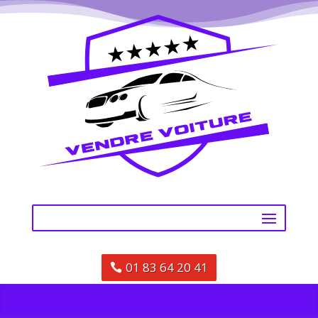
01 83 64 20 41