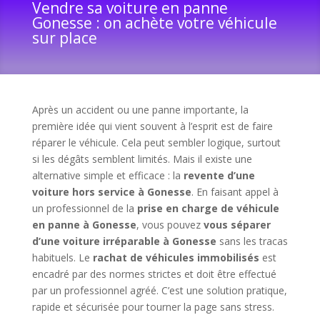
Vendre sa voiture en panne
Gonesse : on achète votre véhicule
sur place
Après un accident ou une panne importante, la
première idée qui vient souvent à l’esprit est de faire
réparer le véhicule. Cela peut sembler logique, surtout
si les dégâts semblent limités. Mais il existe une
alternative simple et efficace : la
revente d’une
voiture hors service à Gonesse
. En faisant appel à
un professionnel de la
prise en charge de véhicule
en panne à Gonesse
, vous pouvez
vous séparer
d’une voiture irréparable à Gonesse
sans les tracas
habituels. Le
rachat de véhicules immobilisés
est
encadré par des normes strictes et doit être effectué
par un professionnel agréé. C’est une solution pratique,
rapide et sécurisée pour tourner la page sans stress.