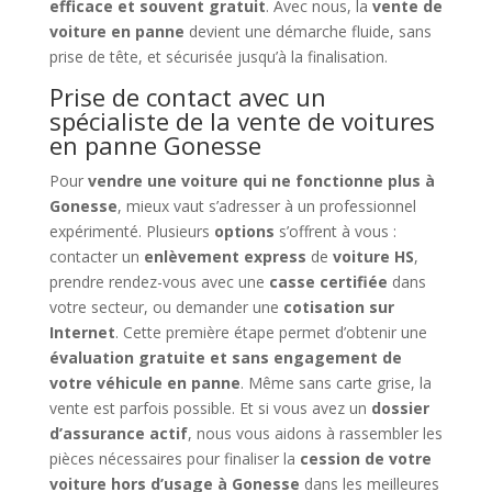
efficace et souvent gratuit
. Avec nous, la
vente de
voiture en panne
devient une démarche fluide, sans
prise de tête, et sécurisée jusqu’à la finalisation.
Prise de contact avec un
spécialiste de la vente de voitures
en panne Gonesse
Pour
vendre une voiture qui ne fonctionne plus à
Gonesse
, mieux vaut s’adresser à un professionnel
expérimenté. Plusieurs
options
s’offrent à vous :
contacter un
enlèvement express
de
voiture HS
,
prendre rendez-vous avec une
casse certifiée
dans
votre secteur, ou demander une
cotisation sur
Internet
. Cette première étape permet d’obtenir une
évaluation gratuite et sans engagement de
votre véhicule en panne
. Même sans carte grise, la
vente est parfois possible. Et si vous avez un
dossier
d’assurance actif
, nous vous aidons à rassembler les
pièces nécessaires pour finaliser la
cession de votre
voiture hors d’usage à Gonesse
dans les meilleures