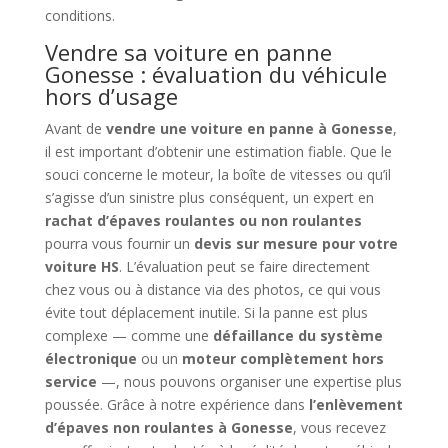
conditions.
Vendre sa voiture en panne
Gonesse : évaluation du véhicule
hors d’usage
Avant de
vendre une voiture en panne à Gonesse
,
il est important d’obtenir une estimation fiable. Que le
souci concerne le moteur, la boîte de vitesses ou qu’il
s’agisse d’un sinistre plus conséquent, un expert en
rachat d’épaves roulantes ou non roulantes
pourra vous fournir un
devis sur mesure pour votre
voiture HS
. L’évaluation peut se faire directement
chez vous ou à distance via des photos, ce qui vous
évite tout déplacement inutile. Si la panne est plus
complexe — comme une
défaillance du système
électronique
ou un
moteur complètement hors
service
—, nous pouvons organiser une expertise plus
poussée. Grâce à notre expérience dans
l’enlèvement
d’épaves non roulantes à Gonesse
, vous recevez