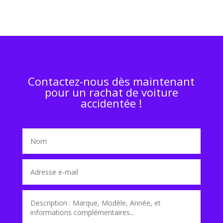
Contactez-nous dès maintenant
pour un rachat de voiture
accidentée !