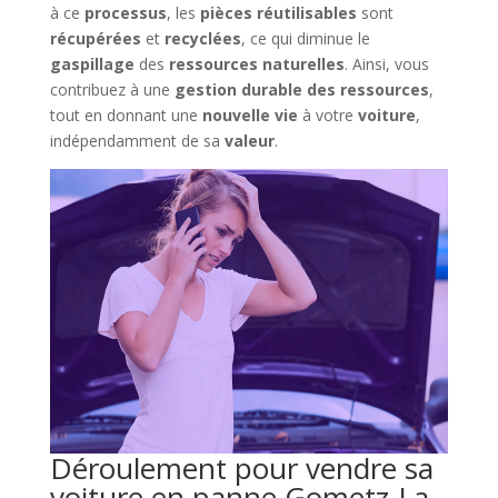
à ce
processus
, les
pièces réutilisables
sont
récupérées
et
recyclées
, ce qui diminue le
gaspillage
des
ressources naturelles
. Ainsi, vous
contribuez à une
gestion durable des ressources
,
tout en donnant une
nouvelle vie
à votre
voiture
,
indépendamment de sa
valeur
.
Déroulement pour vendre sa
voiture en panne Gometz-La-