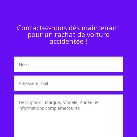
Contactez-nous dès maintenant
pour un rachat de voiture
accidentée !