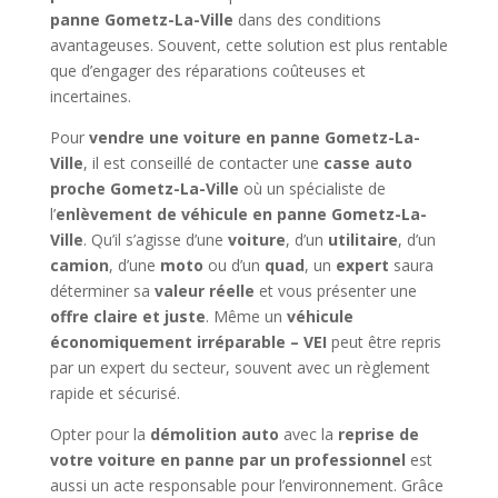
panne Gometz-La-Ville
dans des conditions
avantageuses. Souvent, cette solution est plus rentable
que d’engager des réparations coûteuses et
incertaines.
Pour
vendre une voiture en panne Gometz-La-
Ville
, il est conseillé de contacter une
casse auto
proche Gometz-La-Ville
où un spécialiste de
l’
enlèvement de véhicule en panne Gometz-La-
Ville
. Qu’il s’agisse d’une
voiture
, d’un
utilitaire
, d’un
camion
, d’une
moto
ou d’un
quad
, un
expert
saura
déterminer sa
valeur réelle
et vous présenter une
offre claire et juste
. Même un
véhicule
économiquement irréparable – VEI
peut être repris
par un expert du secteur, souvent avec un règlement
rapide et sécurisé.
Opter pour la
démolition auto
avec la
reprise de
votre voiture en panne par un professionnel
est
aussi un acte responsable pour l’environnement. Grâce