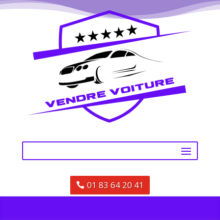
01 83 64 20 41