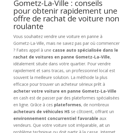
Gometz-La-Ville : conseils
pour obtenir rapidement une
offre de rachat de voiture non
roulante
Vous souhaitez vendre une voiture en panne à
Gometz-La-Ville, mais ne savez pas par où commencer
? Faites appel à une
casse auto spécialisée dans le
rachat de voitures en panne Gometz-La-Ville
,
idéalement située dans votre quartier. Pour vendre
rapidement et sans tracas, un professionnel local est
souvent la meilleure solution. La méthode la plus
efficace pour trouver un acheteur sérieux prêt à
acheter votre voiture en panne Gometz-La-Ville
en cash est de passer par des plateformes spécialisées
en ligne. Grâce à ces
plateformes
, de nombreux
acheteurs de véhicules HS
se côtoient, offrant un
environnement concurrentiel favorable
aux
vendeurs. Que votre voiture soit irréparable, ait un
problème technique ou doit partir à la casse, Internet