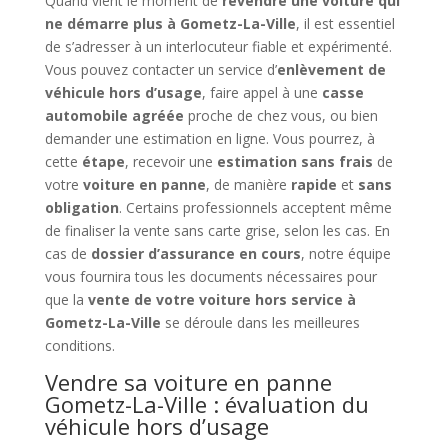
Quand vient le moment de
revendre une voiture qui
ne démarre plus à Gometz-La-Ville
, il est essentiel
de s’adresser à un interlocuteur fiable et expérimenté.
Vous pouvez contacter un service d’
enlèvement de
véhicule hors d’usage
, faire appel à une
casse
automobile agréée
proche de chez vous, ou bien
demander une estimation en ligne. Vous pourrez, à
cette
étape
, recevoir une
estimation sans frais
de
votre
voiture en panne
, de manière
rapide
et
sans
obligation
. Certains professionnels acceptent même
de finaliser la vente sans carte grise, selon les cas. En
cas de
dossier d’assurance en cours
, notre équipe
vous fournira tous les documents nécessaires pour
que la
vente de votre voiture hors service à
Gometz-La-Ville
se déroule dans les meilleures
conditions.
Vendre sa voiture en panne
Gometz-La-Ville : évaluation du
véhicule hors d’usage