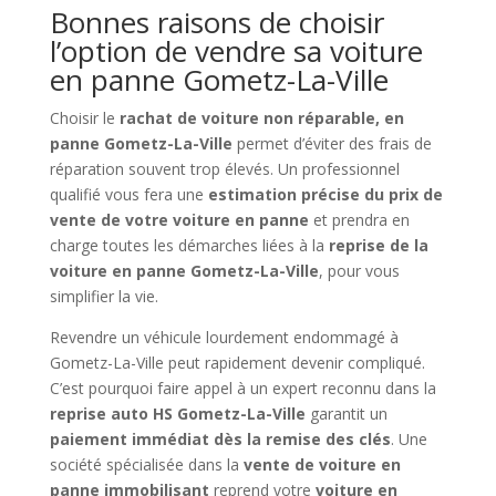
Bonnes raisons de choisir
l’option de vendre sa voiture
en panne Gometz-La-Ville
Choisir le
rachat de voiture non réparable, en
panne Gometz-La-Ville
permet d’éviter des frais de
réparation souvent trop élevés. Un professionnel
qualifié vous fera une
estimation précise du prix de
vente de votre voiture en panne
et prendra en
charge toutes les démarches liées à la
reprise de la
voiture en panne Gometz-La-Ville
, pour vous
simplifier la vie.
Revendre un véhicule lourdement endommagé à
Gometz-La-Ville peut rapidement devenir compliqué.
C’est pourquoi faire appel à un expert reconnu dans la
reprise auto HS Gometz-La-Ville
garantit un
paiement immédiat dès la remise des clés
. Une
société spécialisée dans la
vente de voiture en
panne immobilisant
reprend votre
voiture en