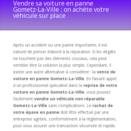
Vendre sa voiture en panne
Gometz-La-Ville : on achète votre
véhicule sur place
Après un accident ou une panne importante, il est
naturel de penser d’abord à la réparation. Si les dégâts
ne touchent pas des éléments cruciaux, cela peut
sembler être la solution la plus simple. Cependant, il
existe une autre alternative à considérer : la
vente de
voiture en panne Gometz-La-Ville
. En faisant appel
à un professionnel spécialisé dans la
reprise de votre
voiture en panne Gometz-La-Ville
, vous pouvez
facilement
vendre un véhicule non réparable
Gometz-La-Ville
sans complications. Le
rachat de
votre épave en panne
doit être effectué par une
entreprise agréée, conformément à la réglementation,
pour vous assurer une transaction sécurisée et rapide.