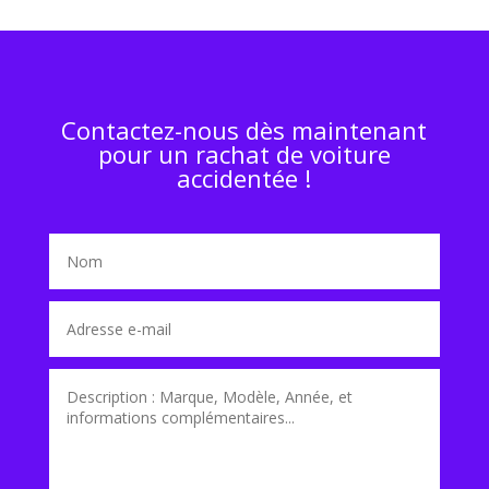
Contactez-nous dès maintenant
pour un rachat de voiture
accidentée !