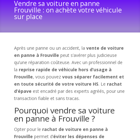
Vendre sa voiture en panne
Frouville : on achète votre véhicule
sur place
Après une panne ou un accident, la
vente de voiture
en panne à Frouville
peut s’avérer plus judicieuse
qu’une réparation coûteuse. Avec un professionnel de
la
reprise rapide de véhicule hors d’usage à
Frouville
, vous pouvez
vous séparer facilement et
en toute sécurité de votre voiture HS
. Le
rachat
d’épave
est encadré par des experts agréés, pour une
transaction fiable et sans tracas.
Pourquoi vendre sa voiture
en panne à Frouville ?
Opter pour le
rachat de voiture en panne à
Frouville
permet d’
éviter les dépenses de