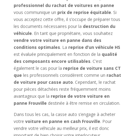
professionnel du rachat de voitures en panne
vous communique un
prix de reprise équitable
. Si
vous acceptez cette offre, il s’occupe de préparer tous
les documents nécessaires pour la
destruction du
véhicule
. En tant que propriétaire, vous souhaitez
vendre votre voiture en panne dans des
conditions optimales
. La
reprise d’un véhicule HS
est évaluée principalement en fonction de la
qualité
des composants encore utilisables
. C’est
également le cas pour la
reprise de voiture sans CT
que
les professionnels considèrent comme un
rachat
de voiture pour casse auto
. Cependant, le rachat
pour pièces détachées reste fréquemment moins
avantageux que la
reprise de votre voiture en
panne Frouville
destinée à être remise en circulation.
Dans tous les cas, la casse auto s’engage à acheter
votre
voiture en panne en cash Frouville
. Pour
vendre votre véhicule au meilleur prix, il est donc
important de bien choisir votre interlocuteur.