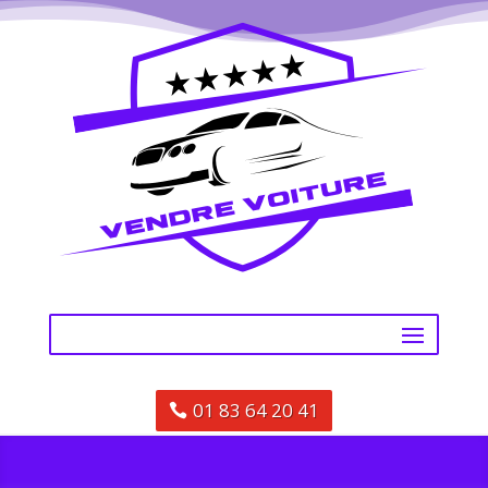
01 83 64 20 41