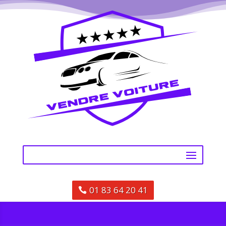
01 83 64 20 41