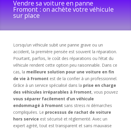
Vendre sa voiture en panne
Fromont : on achète votre véhicule
sur place
Lorsqu’un véhicule subit une panne grave ou un
accident, la première pensée est souvent la réparation.
Pourtant, parfois, le coût des réparations ou l’état du
véhicule rendent cette option peu raisonnable. Dans ce
cas, la
meilleure solution pour une voiture en fin
de vie à Fromont
est de la confier à un professionnel.
Grâce à un service spécialisé dans la
prise en charge
des véhicules irréparables à Fromont
, vous pouvez
vous séparer facilement d’un véhicule
endommagé à Fromont
sans stress ni démarches
compliquées. Le
processus de rachat de voiture
hors service
est sécurisé et réglementé. Avec un
expert agréé, tout est transparent et sans mauvaise