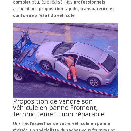
complet
peut être réalisé. Nos
professionnels
assurent une
proposition rapide, transparente et
conforme
à l’
état du véhicule
.
Proposition de vendre son
véhicule en panne Fromont,
techniquement non réparable
Une fois l’
expertise de votre véhicule en panne
réalisée, un
spécialiste du rachat
vous fournira une