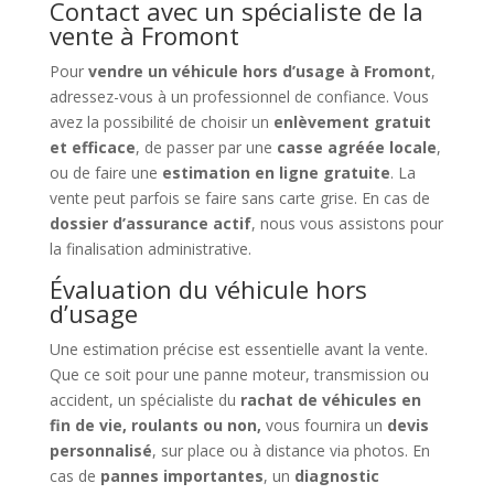
Contact avec un spécialiste de la
vente à Fromont
Pour
vendre un véhicule hors d’usage à Fromont
,
adressez-vous à un professionnel de confiance. Vous
avez la possibilité de choisir un
enlèvement gratuit
et efficace
, de passer par une
casse agréée locale
,
ou de faire une
estimation en ligne gratuite
. La
vente peut parfois se faire sans carte grise. En cas de
dossier d’assurance actif
, nous vous assistons pour
la finalisation administrative.
Évaluation du véhicule hors
d’usage
Une estimation précise est essentielle avant la vente.
Que ce soit pour une panne moteur, transmission ou
accident, un spécialiste du
rachat de véhicules en
fin de vie, roulants ou non,
vous fournira un
devis
personnalisé
, sur place ou à distance via photos. En
cas de
pannes importantes
, un
diagnostic