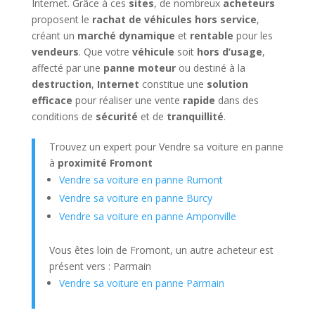
Internet. Grâce à ces
sites
, de nombreux
acheteurs
proposent le
rachat de véhicules hors service
,
créant un
marché dynamique
et
rentable
pour les
vendeurs
. Que votre
véhicule
soit
hors d’usage
,
affecté par une
panne moteur
ou destiné à la
destruction
,
Internet
constitue une
solution
efficace
pour réaliser une vente
rapide
dans des
conditions de
sécurité
et de
tranquillité
.
Trouvez un expert pour Vendre sa voiture en panne
à
proximité Fromont
Vendre sa voiture en panne Rumont
Vendre sa voiture en panne Burcy
Vendre sa voiture en panne Amponville
Vous êtes loin de Fromont, un autre acheteur est
présent vers : Parmain
Vendre sa voiture en panne Parmain