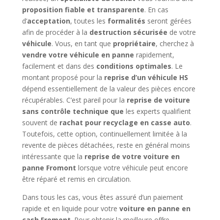
proposition fiable et transparente
. En cas
d’
acceptation
, toutes les
formalités
seront gérées
afin de procéder à la
destruction sécurisée
de votre
véhicule
. Vous, en tant que
propriétaire
, cherchez à
vendre votre véhicule en panne
rapidement,
facilement et dans des
conditions optimales
. Le
montant proposé pour la
reprise d’un véhicule HS
dépend essentiellement de la valeur des pièces encore
récupérables. C’est pareil pour la
reprise de voiture
sans contrôle technique que
les experts qualifient
souvent de
rachat pour recyclage en casse auto
.
Toutefois, cette option, continuellement limitée à la
revente de pièces détachées, reste en général moins
intéressante que la
reprise de votre voiture en
panne Fromont
lorsque votre véhicule peut encore
être réparé et remis en circulation.
Dans tous les cas, vous êtes assuré d’un paiement
rapide et en liquide pour votre
voiture en panne en
cash Fromont
. Pour obtenir la meilleure offre,