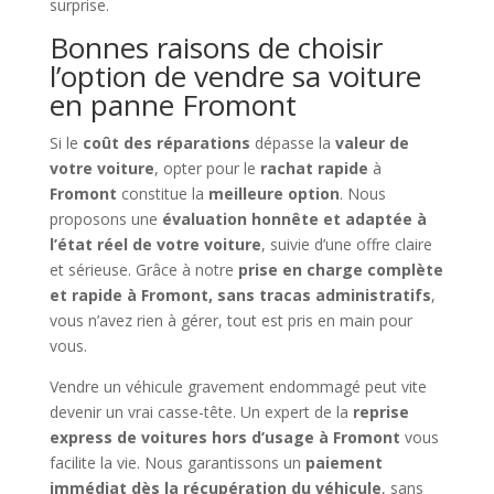
surprise.
Bonnes raisons de choisir
l’option de vendre sa voiture
en panne Fromont
Si le
coût des réparations
dépasse la
valeur de
votre voiture
, opter pour le
rachat rapide
à
Fromont
constitue la
meilleure option
. Nous
proposons une
évaluation honnête et adaptée à
l’état réel de votre voiture
, suivie d’une offre claire
et sérieuse. Grâce à notre
prise en charge complète
et rapide à Fromont, sans tracas administratifs
,
vous n’avez rien à gérer, tout est pris en main pour
vous.
Vendre un véhicule gravement endommagé peut vite
devenir un vrai casse-tête. Un expert de la
reprise
express de voitures hors d’usage à Fromont
vous
facilite la vie. Nous garantissons un
paiement
immédiat dès la récupération du véhicule
, sans