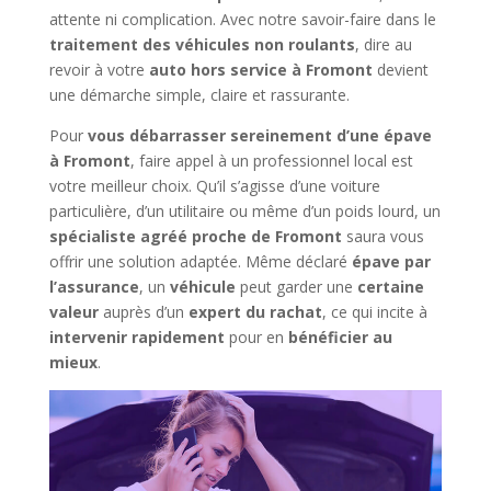
attente ni complication. Avec notre savoir-faire dans le
traitement des véhicules non roulants
, dire au
revoir à votre
auto hors service à Fromont
devient
une démarche simple, claire et rassurante.
Pour
vous débarrasser sereinement d’une épave
à Fromont
, faire appel à un professionnel local est
votre meilleur choix. Qu’il s’agisse d’une voiture
particulière, d’un utilitaire ou même d’un poids lourd, un
spécialiste agréé proche de Fromont
saura vous
offrir une solution adaptée. Même déclaré
épave par
l’assurance
, un
véhicule
peut garder une
certaine
valeur
auprès d’un
expert du rachat
, ce qui incite à
intervenir rapidement
pour en
bénéficier au
mieux
.