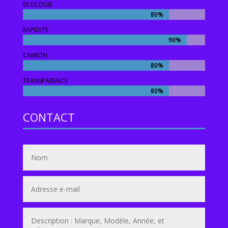
ECOLOGIE
80%
80%
RAPIDITE
90%
90%
CAMION
80%
80%
TRANSPARENCE
80%
80%
CONTACT