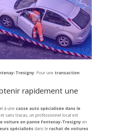
ontenay-Tresigny
. Pour une
transaction
obtenir rapidement une
el à une
casse auto spécialisée dans le
et sans tracas, un professionnel local est
re voiture en panne Fontenay-Tresigny
en
eurs spécialisés
dans le
rachat de voitures