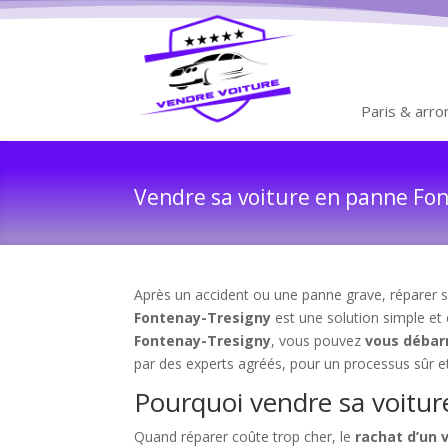
Paris & arr
Vendre sa voiture en panne Fon
Après un accident ou une panne grave, réparer se
Fontenay-Tresigny
est une solution simple et 
Fontenay-Tresigny
, vous pouvez
vous débarr
par des experts agréés, pour un processus sûr et
Pourquoi vendre sa voitur
Quand réparer coûte trop cher, le
rachat d’un 