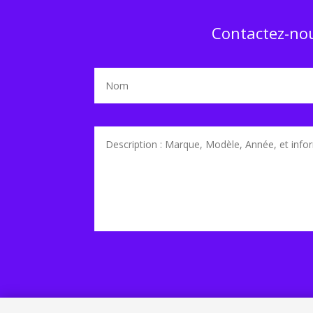
Contactez-nou