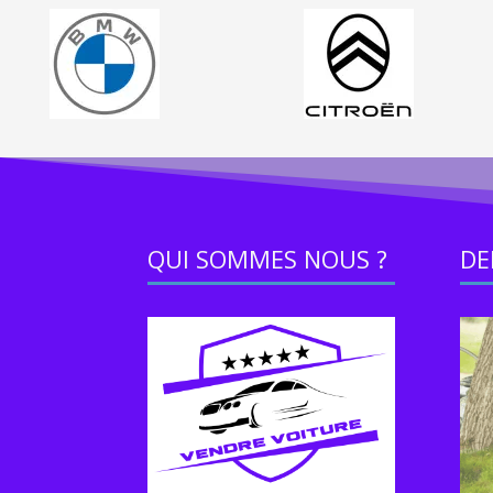
QUI SOMMES NOUS ?
DE