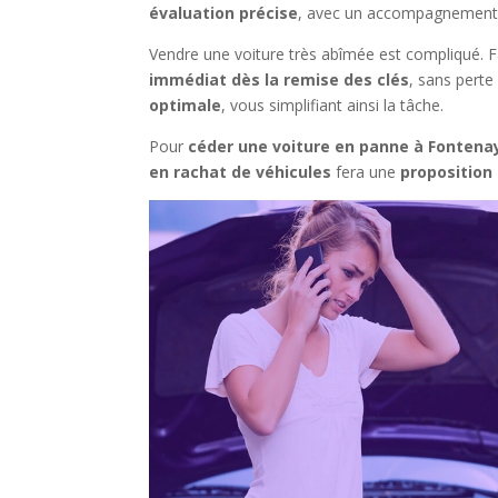
évaluation précise
, avec un accompagnement 
Vendre une voiture très abîmée est compliqué. F
immédiat dès la remise des clés
, sans pert
optimale
, vous simplifiant ainsi la tâche.
Pour
céder une voiture en panne à Fontena
en rachat de véhicules
fera une
proposition