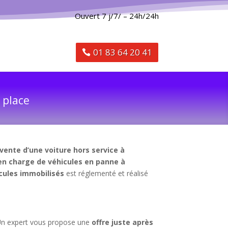
Ouvert 7 j/7/ – 24h/24h
01 83 64 20 41
 place
vente d’une voiture hors service à
 en charge de véhicules en panne à
cules immobilisés
est réglementé et réalisé
 Un expert vous propose une
offre juste après