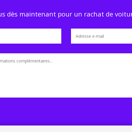
s dès maintenant pour un rachat de voitur