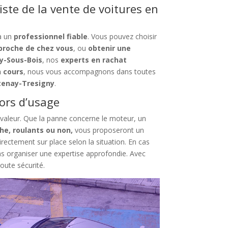
iste de la vente de voitures en
 à un
professionnel fiable
. Vous pouvez choisir
proche de chez vous
, ou
obtenir une
y-Sous-Bois
, nos
experts en rachat
n cours
, nous vous accompagnons dans toutes
ntenay-Tresigny
.
ors d’usage
sa valeur. Que la panne concerne le moteur, un
he, roulants ou non,
vous proposeront un
irectement sur place selon la situation. En cas
s organiser une expertise approfondie. Avec
toute sécurité.