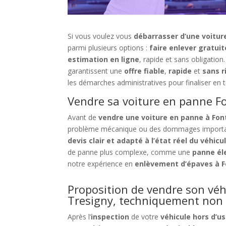
Si vous voulez vous
débarrasser d’une voitur
parmi plusieurs options :
faire enlever gratui
estimation en ligne
, rapide et sans obligation
garantissent une
offre fiable
,
rapide
et
sans r
les démarches administratives pour finaliser en t
Vendre sa voiture en panne Fo
Avant de
vendre une voiture en panne à Fo
problème mécanique ou des dommages importan
devis clair et adapté à l’état réel du véhicu
de panne plus complexe, comme une
panne él
notre expérience en
enlèvement d’épaves à 
Proposition de vendre son vé
Tresigny, techniquement non 
Après l’
inspection
de votre
véhicule hors d’u