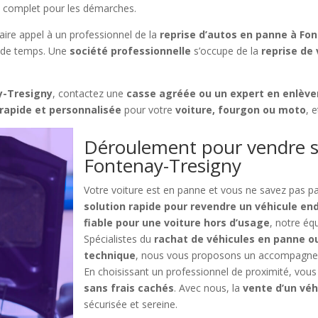
complet pour les démarches.
aire appel à un professionnel de la
reprise d’autos en panne à Fo
e de temps. Une
société professionnelle
s’occupe de la
reprise de 
y-Tresigny
, contactez une
casse agréée ou un expert en enlève
 rapide et personnalisée
pour votre
voiture, fourgon ou moto
, 
Déroulement pour vendre s
Fontenay-Tresigny
Votre voiture est en panne et vous ne savez pas 
solution rapide pour revendre un véhicule 
fiable pour une voiture hors d’usage
, notre éq
Spécialistes du
rachat de véhicules en panne o
technique
, nous vous proposons un accompagneme
En choisissant un professionnel de proximité, vous
sans frais cachés
. Avec nous, la
vente d’un véh
sécurisée et sereine.