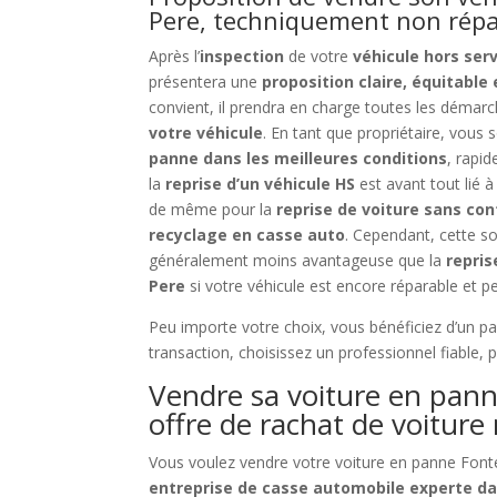
Pere, techniquement non rép
Après l’
inspection
de votre
véhicule hors ser
présentera une
proposition claire, équitable
convient, il prendra en charge toutes les démar
votre véhicule
. En tant que propriétaire, vous
panne dans les meilleures conditions
, rapi
la
reprise d’un véhicule HS
est avant tout lié à
de même pour la
reprise de voiture sans co
recyclage en casse auto
. Cependant, cette so
généralement moins avantageuse que la
repris
Pere
si votre véhicule est encore réparable et pe
Peu importe votre choix, vous bénéficiez d’un pa
transaction, choisissez un professionnel fiable, 
Vendre sa voiture en pann
offre de rachat de voiture
Vous voulez vendre votre voiture en panne Fonte
entreprise de casse automobile experte da