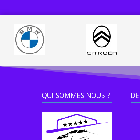
QUI SOMMES NOUS ?
DE