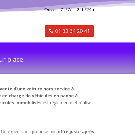
Ouvert 7 j/7/ – 24h/24h
01 83 64 20 41
ur place
vente d’une voiture hors service à
e en charge de véhicules en panne à
hicules immobilisés
est réglementé et réalisé
n. Un expert vous propose une
offre juste après