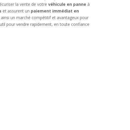
sécuriser la vente de votre
véhicule en panne
à
s
et assurent un
paiement immédiat en
t ainsi un marché compétitif et avantageux pour
 outil pour vendre rapidement, en toute confiance