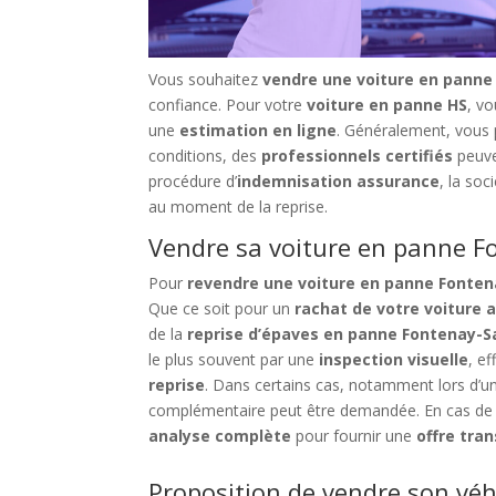
Vous souhaitez
vendre une voiture en panne
confiance. Pour votre
voiture en panne HS
, vo
une
estimation en ligne
. Généralement, vous
conditions, des
professionnels certifiés
peuv
procédure d’
indemnisation assurance
, la soc
au moment de la reprise.
Vendre sa voiture en panne Fo
Pour
revendre une voiture en panne Fonten
Que ce soit pour un
rachat de votre voiture
de la
reprise d’épaves en panne Fontenay-S
le plus souvent par une
inspection visuelle
, e
reprise
. Dans certains cas, notamment lors d’u
complémentaire peut être demandée. En cas d
analyse complète
pour fournir une
offre tra
Proposition de vendre son véh