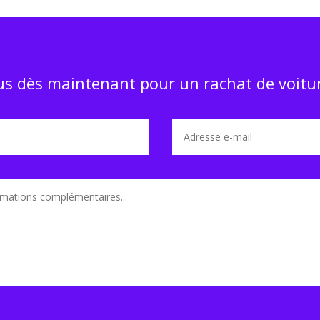
s dès maintenant pour un rachat de voitur