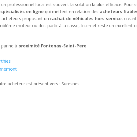
 un professionnel local est souvent la solution la plus efficace. Pour 
 spécialisés en ligne
qui mettent en relation des
acheteurs fiable
urs acheteurs proposant un
rachat de véhicules hors service
, créan
problème moteur ou doit partir à la casse, Internet reste un excellent
n panne à
proximité Fontenay-Saint-Pere
rthies
Dennemont
tre acheteur est présent vers : Suresnes