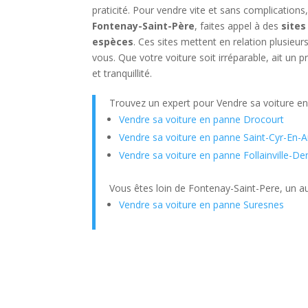
praticité. Pour vendre vite et sans complications,
Fontenay-Saint-Père
, faites appel à des
sites
espèces
. Ces sites mettent en relation plusie
vous. Que votre voiture soit irréparable, ait un 
et tranquillité.
Trouvez un expert pour Vendre sa voiture e
Vendre sa voiture en panne Drocourt
Vendre sa voiture en panne Saint-Cyr-En-A
Vendre sa voiture en panne Follainville-
Vous êtes loin de Fontenay-Saint-Pere, un au
Vendre sa voiture en panne Suresnes