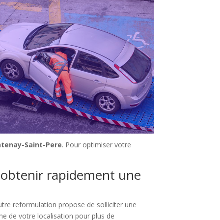
ntenay-Saint-Pere
. Pour optimiser votre
r obtenir rapidement une
tre reformulation propose de solliciter une
he de votre localisation pour plus de