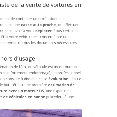
iste de la vente de voitures en
e est de contacter un professionnel de
dre dans une
casse auto proche
, ou effectuer
ne
sans avoir à vous
déplacer
. Sous certaines
 Et si votre véhicule est concerné par une
ous remettre tous les documents nécessaires
 hors d’usage
mation de l’état du véhicule est incontournable.
hicule fortement endommagé, un professionnel
ion consiste à dire que cette
évaluation
débute
 le but d’établir une première
estimation de
ture avec un moteur HS
, une expertise
nt de véhicules en panne
procédera à une