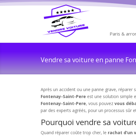
Paris & arr
Vendre sa voiture en panne Font
Après un accident ou une panne grave, réparer se
Fontenay-Saint-Pere
est une solution simple e
Fontenay-Saint-Pere
, vous pouvez
vous déba
par des experts agréés, pour un processus sûr et
Pourquoi vendre sa voitur
Quand réparer coûte trop cher, le
rachat d’un 