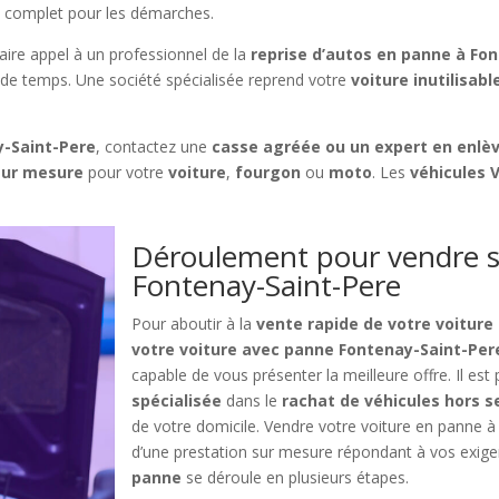
complet pour les démarches.
aire appel à un professionnel de la
reprise d’autos en panne à Fo
 de temps. Une société spécialisée reprend votre
voiture inutilisabl
y-Saint-Pere
, contactez une
casse agréée ou un expert en enlè
 sur mesure
pour votre
voiture
,
fourgon
ou
moto
. Les
véhicules V
Déroulement pour vendre s
Fontenay-Saint-Pere
Pour aboutir à la
vente rapide de votre voiture
votre voiture avec panne Fontenay-Saint-Per
capable de vous présenter la meilleure offre. Il est
spécialisée
dans le
rachat de véhicules hors s
de votre domicile. Vendre votre voiture en panne à 
d’une prestation sur mesure répondant à vos exige
panne
se déroule en plusieurs étapes.