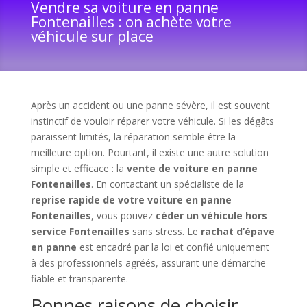
Vendre sa voiture en panne
Fontenailles : on achète votre
véhicule sur place
Après un accident ou une panne sévère, il est souvent
instinctif de vouloir réparer votre véhicule. Si les dégâts
paraissent limités, la réparation semble être la
meilleure option. Pourtant, il existe une autre solution
simple et efficace : la
vente de voiture en panne
Fontenailles
. En contactant un spécialiste de la
reprise rapide de votre voiture en panne
Fontenailles
, vous pouvez
céder un véhicule hors
service Fontenailles
sans stress. Le
rachat d’épave
en panne
est encadré par la loi et confié uniquement
à des professionnels agréés, assurant une démarche
fiable et transparente.
Bonnes raisons de choisir