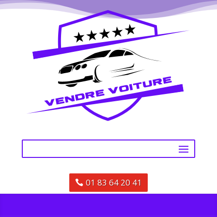
01 83 64 20 41