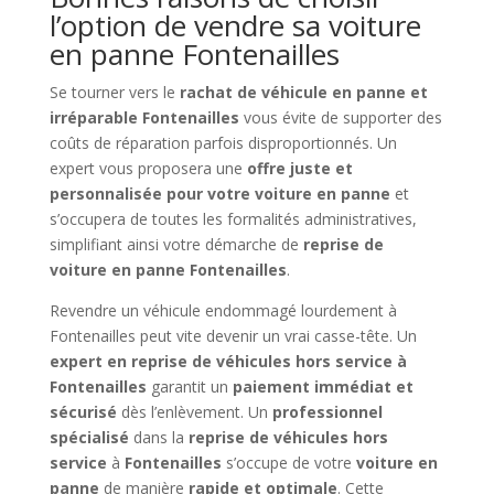
l’option de vendre sa voiture
en panne Fontenailles
Se tourner vers le
rachat de véhicule en panne et
irréparable Fontenailles
vous évite de supporter des
coûts de réparation parfois disproportionnés. Un
expert vous proposera une
offre juste et
personnalisée pour votre voiture en panne
et
s’occupera de toutes les formalités administratives,
simplifiant ainsi votre démarche de
reprise de
voiture en panne Fontenailles
.
Revendre un véhicule endommagé lourdement à
Fontenailles peut vite devenir un vrai casse-tête. Un
expert en reprise de véhicules hors service à
Fontenailles
garantit un
paiement immédiat et
sécurisé
dès l’enlèvement. Un
professionnel
spécialisé
dans la
reprise de véhicules hors
service
à
Fontenailles
s’occupe de votre
voiture en
panne
de manière
rapide et optimale
. Cette