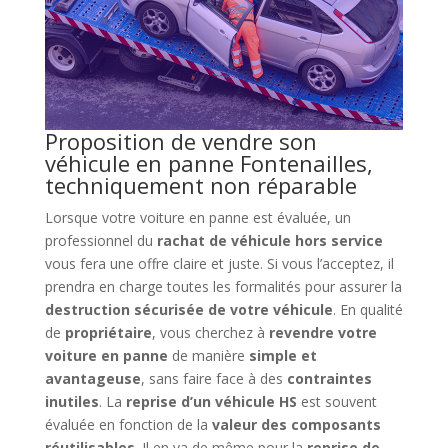
Proposition de vendre son
véhicule en panne Fontenailles,
techniquement non réparable
Lorsque votre voiture en panne est évaluée, un
professionnel du
rachat de véhicule hors service
vous fera une offre claire et juste. Si vous l’acceptez, il
prendra en charge toutes les formalités pour assurer la
destruction sécurisée de votre véhicule
. En qualité
de
propriétaire
, vous cherchez à
revendre votre
voiture en panne
de manière
simple et
avantageuse
, sans faire face à des
contraintes
inutiles
. La
reprise d’un véhicule HS
est souvent
évaluée en fonction de la
valeur des composants
réutilisables
. Il en va de même pour la
reprise de