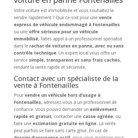
Votre voiture est immobilisée et vous souhaitez la
vendre rapidement ? Que ce soit pour une
vente
express de véhicule endommagé à Fontenailles
ou une
offre sérieuse pour un véhicule
immobilisé
, faites appel à un professionnel spécialisé
dans le
rachat de voitures en panne, avec ou sans
contrôle technique
. Un expert local vous offre un
service
simple, transparent et sans frais cachés
,
rendant la vente rapide et sécurisée.
Contact avec un spécialiste de la
vente à Fontenailles
Pour
vendre un véhicule hors d’usage à
Fontenailles
, adressez-vous à un professionnel de
confiance. Vous pouvez demander un
enlèvement
rapide et gratuit
, contacter une
casse agréée
, ou
faire une
estimation gratuite en ligne
. La vente
peut parfois se faire sans carte grise. En cas de
dossier d’assurance actif
, nous vous assistons pour