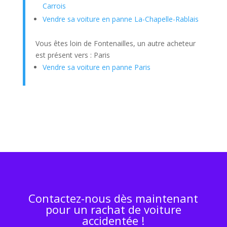
Carrois
Vendre sa voiture en panne La-Chapelle-Rablais
Vous êtes loin de Fontenailles, un autre acheteur
est présent vers : Paris
Vendre sa voiture en panne Paris
Contactez-nous dès maintenant
pour un rachat de voiture
accidentée !