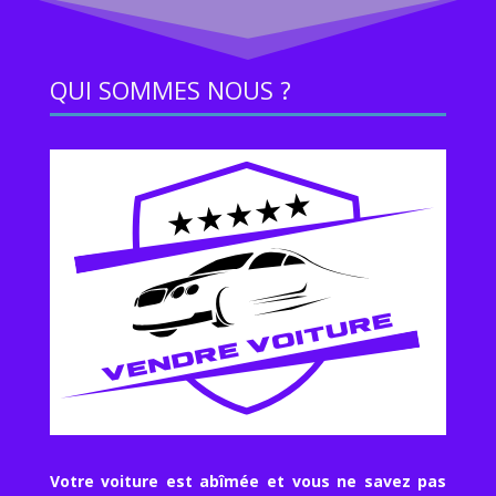
QUI SOMMES NOUS ?
Votre voiture est abîmée et vous ne savez pas