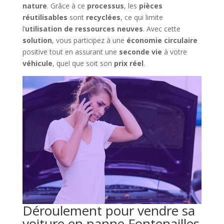
nature
. Grâce à ce
processus
, les
pièces
réutilisables
sont
recyclées
, ce qui limite
l’
utilisation de ressources neuves
. Avec cette
solution
, vous participez à une
économie circulaire
positive tout en assurant une
seconde vie
à votre
véhicule
, quel que soit son
prix réel
.
Déroulement pour vendre sa
voiture en panne Fontenailles