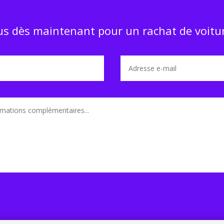
s dès maintenant pour un rachat de voitur