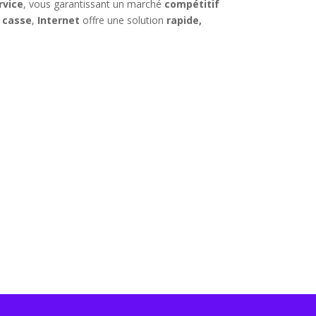
rvice
, vous garantissant un marché
compétitif
a casse
,
Internet
offre une solution
rapide,