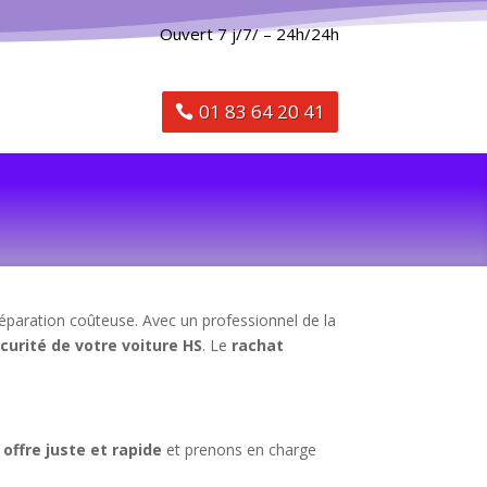
Ouvert 7 j/7/ – 24h/24h
01 83 64 20 41
réparation coûteuse. Avec un professionnel de la
curité de votre voiture HS
. Le
rachat
e
offre juste et rapide
et prenons en charge