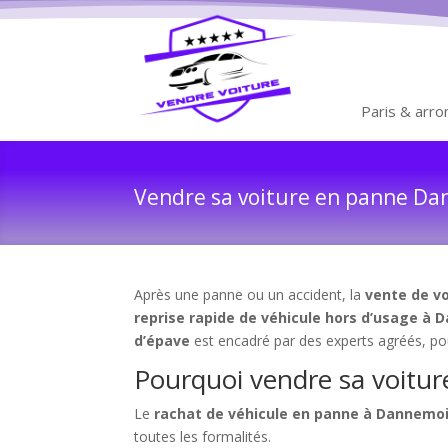
Paris & arr
Vendre sa voiture en panne Dan
Après une panne ou un accident, la
vente de v
reprise rapide de véhicule hors d’usage à
d’épave
est encadré par des experts agréés, pou
Pourquoi vendre sa voitu
Le
rachat de véhicule en panne à Dannemo
toutes les formalités.