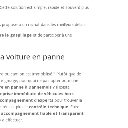
 Cette solution est simple, rapide et souvent plus
s proposera un rachat dans les meilleurs délais.
re le gaspillage
et de participer à une
a voiture en panne
aire ou camion est immobilisé ? Plutôt que de
tre garage, pourquoi ne pas opter pour une
ture en panne à Dannemois
? Il existe
reprise immédiate de véhicules hors
compagnement d’experts
pour trouver la
 réussit plus le
contrôle technique
. Faire
n
accompagnement fiable et transparent
à effectuer.