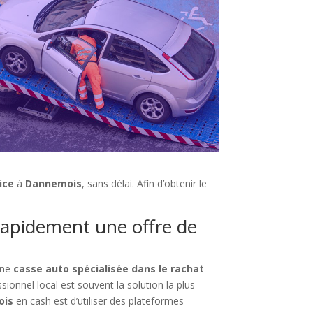
ice
à
Dannemois
, sans délai. Afin d’obtenir le
rapidement une offre de
une
casse auto spécialisée dans le rachat
ionnel local est souvent la solution la plus
ois
en cash est d’utiliser des plateformes