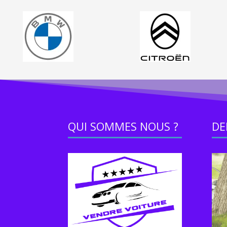
QUI SOMMES NOUS ?
DE