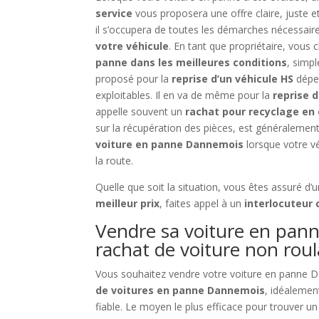
service
vous proposera une offre claire, juste e
il s’occupera de toutes les démarches nécessaire
votre véhicule
. En tant que propriétaire, vous
panne dans les meilleures conditions
, simp
proposé pour la
reprise d’un véhicule HS
dépen
exploitables. Il en va de même pour la
reprise 
appelle souvent un
rachat pour recyclage en
sur la récupération des pièces, est généraleme
voiture en panne Dannemois
lorsque votre vé
la route.
Quelle que soit la situation, vous êtes assuré d’
meilleur prix
, faites appel à un
interlocuteur
Vendre sa voiture en pann
rachat de voiture non rou
Vous souhaitez vendre votre voiture en panne D
de voitures en panne Dannemois
, idéalemen
fiable. Le moyen le plus efficace pour trouver u