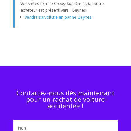
Vous êtes loin de Crouy-Sur-Ourcq, un autre
acheteur est présent vers : Beynes
Vendre sa voiture en panne Beynes
Contactez-nous dès maintenant
pour un rachat de voiture
accidentée !