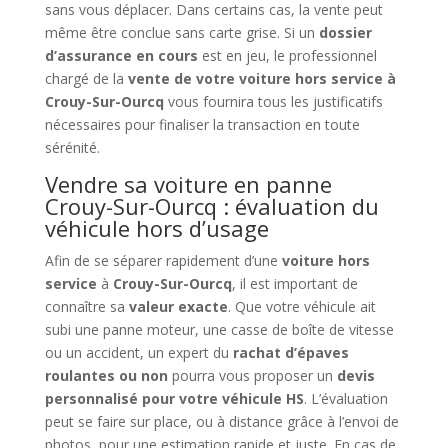
sans vous déplacer. Dans certains cas, la vente peut
même être conclue sans carte grise. Si un
dossier
d’assurance en cours
est en jeu, le professionnel
chargé de la
vente de votre voiture hors service à
Crouy-Sur-Ourcq
vous fournira tous les justificatifs
nécessaires pour finaliser la transaction en toute
sérénité.
Vendre sa voiture en panne
Crouy-Sur-Ourcq : évaluation du
véhicule hors d’usage
Afin de se séparer rapidement d’une
voiture hors
service
à
Crouy-Sur-Ourcq
, il est important de
connaître sa
valeur exacte
. Que votre véhicule ait
subi une panne moteur, une casse de boîte de vitesse
ou un accident, un expert du
rachat d’épaves
roulantes ou non
pourra vous proposer un
devis
personnalisé pour votre véhicule HS
. L’évaluation
peut se faire sur place, ou à distance grâce à l’envoi de
photos, pour une estimation rapide et juste. En cas de