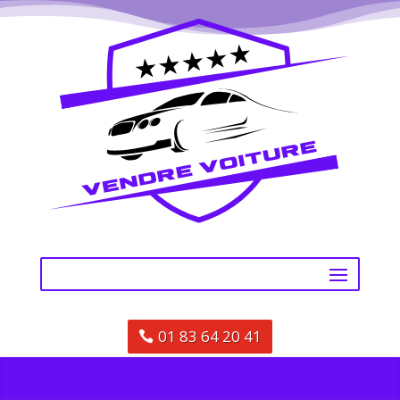
01 83 64 20 41