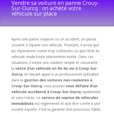
Vendre sa voiture en panne Crouy-
Sur-Ourcq : on achète votre
véhicule sur place
Après une panne majeure ou un accident, on pense
souvent à réparer son véhicule. Pourtant, il arrive que
les réparations soient trop coûteuses ou que l’état du
véhicule rende toute intervention inutile. Dans ces
situations, il existe une solution simple et rassurante :
la
vente d’un véhicule en fin de vie à Crouy-Sur-
Ourcq
. En faisant appel à un professionnel spécialisé
dans la
gestion des voitures non roulantes à
Crouy-Sur-Ourcq
, vous pouvez
vous défaire d’un
véhicule accidenté à Crouy-Sur-Ourcq
rapidement
et sans tracas. Le
service de reprise de véhicules
immobilisés
est réglementé et doit être confié à une
société experte. C’est la garantie d’un processus fiable,