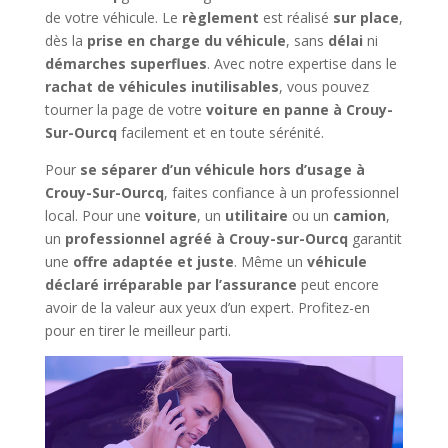
de votre véhicule. Le
règlement
est réalisé
sur place
,
dès la
prise en charge du véhicule
, sans
délai
ni
démarches superflues
. Avec notre expertise dans le
rachat de véhicules inutilisables
, vous pouvez
tourner la page de votre
voiture en panne à Crouy-
Sur-Ourcq
facilement et en toute sérénité.
Pour
se séparer d’un véhicule hors d’usage à
Crouy-Sur-Ourcq
, faites confiance à un professionnel
local. Pour une
voiture
, un
utilitaire
ou un
camion
,
un
professionnel agréé à Crouy-sur-Ourcq
garantit
une
offre adaptée et juste
. Même un
véhicule
déclaré irréparable par l’assurance
peut encore
avoir de la valeur aux yeux d’un expert. Profitez-en
pour en tirer le meilleur parti.