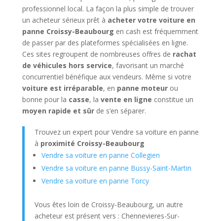
professionnel local. La façon la plus simple de trouver
un acheteur sérieux prêt à
acheter votre voiture en
panne Croissy-Beaubourg
en cash est fréquemment
de passer par des plateformes spécialisées en ligne.
Ces sites regroupent de nombreuses offres de
rachat
de véhicules hors service
, favorisant un marché
concurrentiel bénéfique aux vendeurs. Même si votre
voiture est irréparable
, en
panne moteur
ou
bonne pour la
casse
, la
vente en ligne
constitue un
moyen rapide et sûr
de s’en séparer.
Trouvez un expert pour Vendre sa voiture en panne
à
proximité Croissy-Beaubourg
Vendre sa voiture en panne Collegien
Vendre sa voiture en panne Bussy-Saint-Martin
Vendre sa voiture en panne Torcy
Vous êtes loin de Croissy-Beaubourg, un autre
acheteur est présent vers : Chennevieres-Sur-