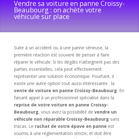
Vendre sa voiture en panne Croissy-
Beaubourg : on achète votre
véhicule sur place
Suite à un accident ou à une panne sérieuse, la
première réaction est souvent de penser à faire
réparer le véhicule. Si les dégâts n’atteignent pas des
parties essentielles, cela peut effectivement
représenter une solution économique. Pourtant, il
existe une autre option tout aussi intéressante : la
vente de voiture en panne Croissy-Beaubourg
. En
faisant appel à un professionnel spécialisé dans la
reprise de votre voiture en panne Croissy-
Beaubourg
, vous avez la possibilité de
vendre un
véhicule non réparable Croissy-Beaubourg
sans
tracas. Le
rachat de votre épave en panne
est
soumis à une réglementation stricte, et doit être