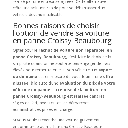
réalisé par une entreprise agréée. Cette alternative
offre une solution rapide pour se débarrasser d’un
véhicule devenu inutilisable.
Bonnes raisons de choisir
l’option de vendre sa voiture
en panne Croissy-Beaubourg
Opter pour le
rachat de voiture non réparable, en
panne Croissy-Beaubourg
, c’est faire le choix de la
simplicité quand on ne souhaite pas engager de frais
élevés pour remettre en état son véhicule. Un
expert
du domaine
est en mesure de vous fournir une
offre
ajustée
, à la suite d’une
évaluation du prix de votre
véhicule en panne
. La
reprise de la voiture en
panne Croissy-Beaubourg
est réalisée dans les
règles de l’art, avec toutes les démarches
administratives prises en charge.
Si vous voulez revendre une voiture gravement
endommagée au meilleur prix Croissy-Beaubourg, il