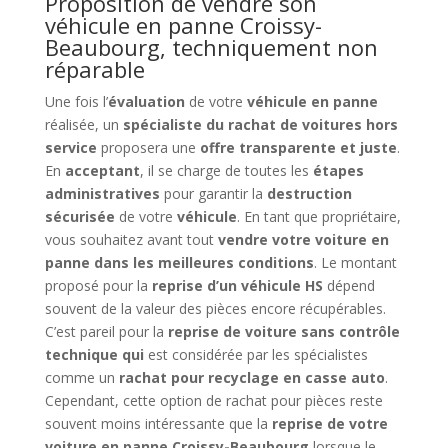
Proposition de vendre son
véhicule en panne Croissy-
Beaubourg, techniquement non
réparable
Une fois l’
évaluation
de votre
véhicule en panne
réalisée, un
spécialiste du rachat de voitures hors
service
proposera une
offre transparente et juste
.
En
acceptant
, il se charge de toutes les
étapes
administratives
pour garantir la
destruction
sécurisée
de votre
véhicule
. En tant que propriétaire,
vous souhaitez avant tout
vendre votre voiture en
panne dans les meilleures conditions
. Le montant
proposé pour la
reprise d’un véhicule HS
dépend
souvent de la valeur des pièces encore récupérables.
C’est pareil pour la
reprise de voiture sans contrôle
technique qui
est considérée par les spécialistes
comme un
rachat pour recyclage en casse auto
.
Cependant, cette option de rachat pour pièces reste
souvent moins intéressante que la
reprise de votre
voiture en panne Croissy-Beaubourg
lorsque le