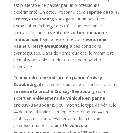
est préférable de passer par un professionnel
expérimenté. Un acteur reconnu de la
reprise auto HS
Croissy-Beaubourg
vous garantit un paiement
immédiat en échange des clés. Une entreprise
spécialisée dans la
vente de voiture en panne
immobilisant
saura reprendre votre
voiture en
panne Croissy-Beaubourg
à des conditions
avantageuses. Dans de nombreux cas, le rachat est
bien plus rentable que de tenter une réparation
incertaine.
Pour
vendre une voiture en panne Croissy-
Beaubourg
, il est recommandé de se tourner vers une
casse auto proche Croissy-Beaubourg
ou un
expert en
enlèvement de véhicule en panne
Croissy-Beaubourg
. Peu importe le type de véhicule
— voiture, utilitaire, camion, moto ou quad — un
professionnel saura évaluer votre bien et vous
proposer une offre claire. Un
véhicule
économiquement irréparable – VEI
est souvent