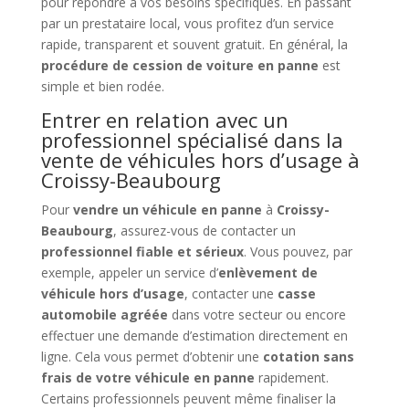
pour répondre à vos besoins spécifiques. En passant
par un prestataire local, vous profitez d’un service
rapide, transparent et souvent gratuit. En général, la
procédure de cession de voiture en panne
est
simple et bien rodée.
Entrer en relation avec un
professionnel spécialisé dans la
vente de véhicules hors d’usage à
Croissy-Beaubourg
Pour
vendre un véhicule en panne
à
Croissy-
Beaubourg
, assurez-vous de contacter un
professionnel fiable et sérieux
. Vous pouvez, par
exemple, appeler un service d’
enlèvement de
véhicule hors d’usage
, contacter une
casse
automobile agréée
dans votre secteur ou encore
effectuer une demande d’estimation directement en
ligne. Cela vous permet d’obtenir une
cotation sans
frais de votre véhicule en panne
rapidement.
Certains professionnels peuvent même finaliser la