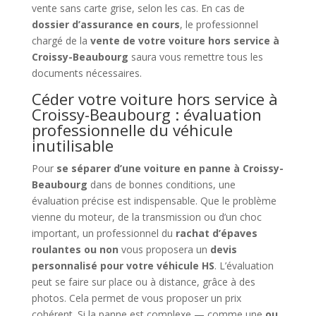
vente sans carte grise, selon les cas. En cas de
dossier d’assurance en cours
, le professionnel
chargé de la
vente de votre voiture hors service à
Croissy-Beaubourg
saura vous remettre tous les
documents nécessaires.
Céder votre voiture hors service à
Croissy-Beaubourg : évaluation
professionnelle du véhicule
inutilisable
Pour
se séparer d’une voiture en panne à Croissy-
Beaubourg
dans de bonnes conditions, une
évaluation précise est indispensable. Que le problème
vienne du moteur, de la transmission ou d’un choc
important, un professionnel du
rachat d’épaves
roulantes ou non
vous proposera un
devis
personnalisé pour votre véhicule HS
. L’évaluation
peut se faire sur place ou à distance, grâce à des
photos. Cela permet de vous proposer un prix
cohérent. Si la panne est complexe — comme une
ou