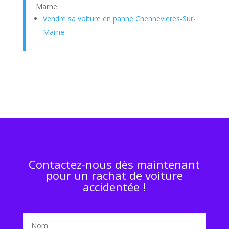
Marne
Vendre sa voiture en panne Chennevieres-Sur-
Marne
Contactez-nous dès maintenant
pour un rachat de voiture
accidentée !