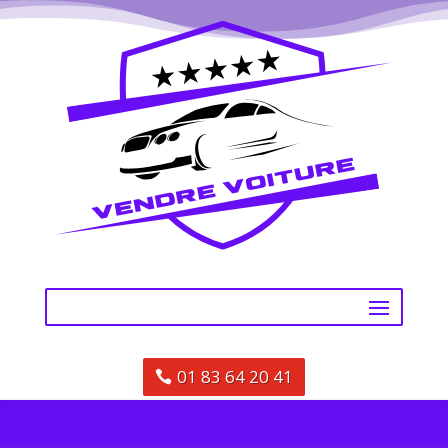
01 83 64 20 41