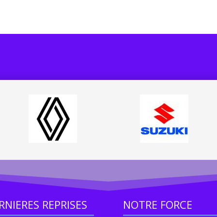
RNIERES REPRISES
NOTRE FORCE