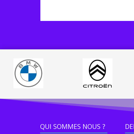
QUI SOMMES NOUS ?
DE