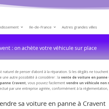
ondissement
Ile-de-France
Autres grandes villes
ent : on achète votre véhicule sur place
t naturel de penser d’abord à la réparation. Si les dégâts ne touchen
te une autre possibilité à considérer : la
vente de voiture en panne
n panne Cravent
, vous pouvez facilement
vendre un véhicule non 
fectué par une entreprise agréée, conformément à la réglementation,
vendre sa voiture en panne à Cravent