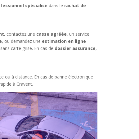
fessionnel spécialisé
dans le
rachat de
nt
, contactez une
casse agréée
, un service
e
, ou demandez une
estimation en ligne
sans carte grise. En cas de
dossier assurance
,
ace ou à distance. En cas de panne électronique
rapide à Cravent.