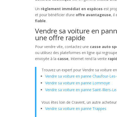
Un
règlement immédiat en espèces
est pro
et pour bénéficier d’une
offre avantageuse
, i
fiable
.
Vendre sa voiture en pann
une offre rapide
Pour vendre vite, contactez une
casse auto sp
ou utilisez des plateformes en ligne qui regroup
envoyée à la
casse
, Internet rend la vente
rapi
Trouvez un expert pour Vendre sa voiture e
Vendre sa voiture en panne Chaufour-Les
Vendre sa voiture en panne Lommoye
Vendre sa voiture en panne Saint-Illiers-Le
Vous êtes loin de Cravent, un autre acheteur
Vendre sa voiture en panne Trappes