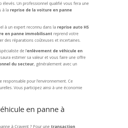
p élevés. Un professionnel qualifié vous fera une
s à la
reprise de la voiture en panne
el à un expert reconnu dans la
reprise auto HS
ure en panne immobilisant
reprend votre
er des réparations coûteuses et incertaines.
pécialiste de l’
enlèvement de véhicule en
 saura estimer sa valeur et vous faire une offre
onnel du secteur
, généralement avec un
te responsable pour l’environnement. Ce
turelles. Vous participez ainsi à une économie
éhicule en panne à
panne à Cravent ? Pour une
transaction