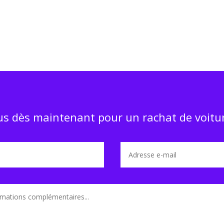
s dès maintenant pour un rachat de voitur