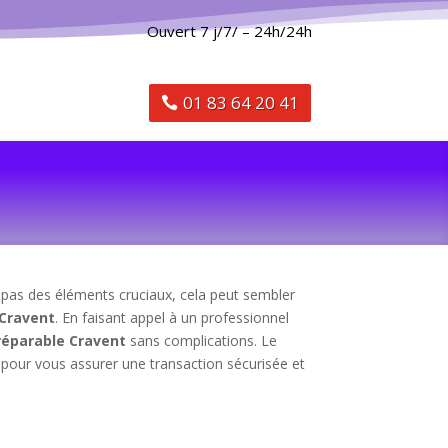
Ouvert 7 j/7/ – 24h/24h
01 83 64 20 41
t pas des éléments cruciaux, cela peut sembler
 Cravent
. En faisant appel à un professionnel
réparable Cravent
sans complications. Le
 pour vous assurer une transaction sécurisée et