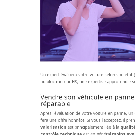
Un expert évaluera votre voiture selon son état 
ou bloc moteur HS, une expertise approfondie ser
Vendre son véhicule en pann
réparable
Après l’évaluation de votre voiture en panne, un
fera une offre honnête. Si vous l’acceptez, il pr
valorisation
est principalement liée à la
qualit
contrôle technique
est en général
moins av