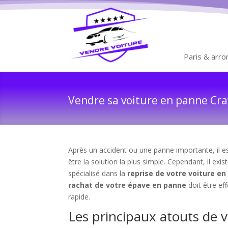
Paris & arr
Vendre sa voiture en panne Crav
Après un accident ou une panne importante, il es
être la solution la plus simple. Cependant, il exis
spécialisé dans la
reprise de votre voiture e
rachat de votre épave en panne
doit être ef
rapide.
Les principaux atouts de 