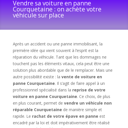
Vendre sa voiture en panne
Courquetaine : on achète votre
véhicule sur place
Après un accident ou une panne immobilisant, la
première idée qui vient souvent à l’esprit est la
réparation du véhicule. Tant que les dommages ne
touchent pas les éléments vitaux, cela peut être une
solution plus abordable que de le remplacer. Mais une
autre possibilité existe : la
vente de voiture en
panne Courquetaine
. Il s’agit de faire appel à un
professionnel spécialisé dans la
reprise de votre
voiture en panne Courquetaine
. Ce choix, de plus
en plus courant, permet de
vendre un véhicule non
réparable Courquetaine
de manière simple et
rapide. Le
rachat de votre épave en panne
est
encadré par la loi et doit impérativement être réalisé