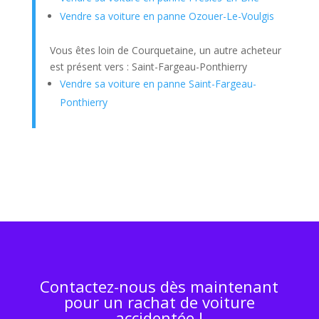
Vendre sa voiture en panne Ozouer-Le-Voulgis
Vous êtes loin de Courquetaine, un autre acheteur
est présent vers : Saint-Fargeau-Ponthierry
Vendre sa voiture en panne Saint-Fargeau-
Ponthierry
Contactez-nous dès maintenant
pour un rachat de voiture
accidentée !