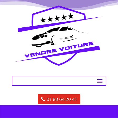
01 83 64 20 41