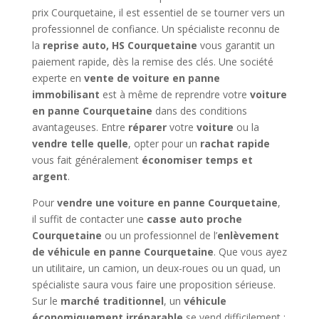
prix Courquetaine, il est essentiel de se tourner vers un
professionnel de confiance. Un spécialiste reconnu de
la
reprise auto, HS Courquetaine
vous garantit un
paiement rapide, dès la remise des clés. Une société
experte en
vente de voiture en panne
immobilisant
est à même de reprendre votre
voiture
en panne Courquetaine
dans des conditions
avantageuses. Entre
réparer
votre
voiture
ou la
vendre telle quelle
, opter pour un
rachat rapide
vous fait généralement
économiser temps et
argent
.
Pour
vendre une voiture en panne Courquetaine
,
il suffit de contacter une
casse auto proche
Courquetaine
ou un professionnel de l’
enlèvement
de véhicule en panne Courquetaine
. Que vous ayez
un utilitaire, un camion, un deux-roues ou un quad, un
spécialiste saura vous faire une proposition sérieuse.
Sur le
marché traditionnel
, un
véhicule
économiquement irréparable
se vend difficilement ;