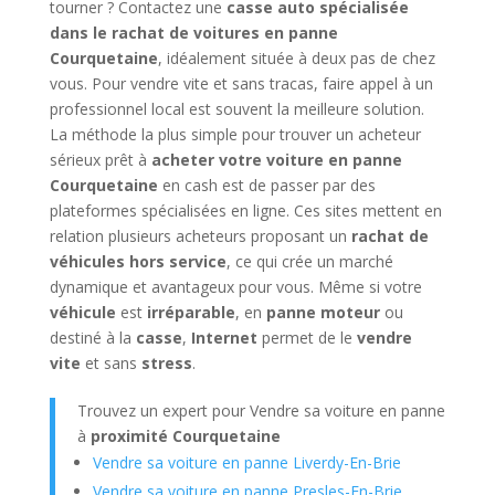
tourner ? Contactez une
casse auto spécialisée
dans le rachat de voitures en panne
Courquetaine
, idéalement située à deux pas de chez
vous. Pour vendre vite et sans tracas, faire appel à un
professionnel local est souvent la meilleure solution.
La méthode la plus simple pour trouver un acheteur
sérieux prêt à
acheter votre voiture en panne
Courquetaine
en cash est de passer par des
plateformes spécialisées en ligne. Ces sites mettent en
relation plusieurs acheteurs proposant un
rachat de
véhicules hors service
, ce qui crée un marché
dynamique et avantageux pour vous. Même si votre
véhicule
est
irréparable
, en
panne moteur
ou
destiné à la
casse
,
Internet
permet de le
vendre
vite
et sans
stress
.
Trouvez un expert pour Vendre sa voiture en panne
à
proximité Courquetaine
Vendre sa voiture en panne Liverdy-En-Brie
Vendre sa voiture en panne Presles-En-Brie