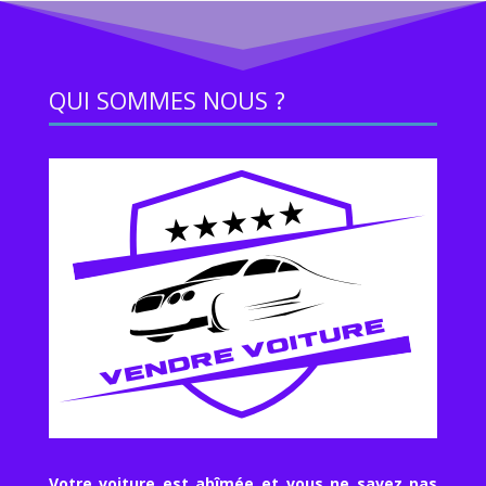
QUI SOMMES NOUS ?
Votre voiture est abîmée et vous ne savez pas