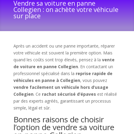
Vendre sa voiture en panne
Collegien : on achète votre véhicule
sur place
Après un accident ou une panne importante, réparer
votre véhicule est souvent la première option. Mais
quand les coûts sont trop élevés, pensez à la
vente
de voiture en panne Collegien
. En contactant un
professionnel spécialisé dans la
reprise rapide de
véhicules en panne à Collegien
, vous pouvez
vendre facilement un véhicule hors d’usage
Collegien
. Ce
rachat sécurisé d’épaves
est réalisé
par des experts agréés, garantissant un processus
simple, légal et sûr.
Bonnes raisons de choisir
l’option de vendre sa voiture