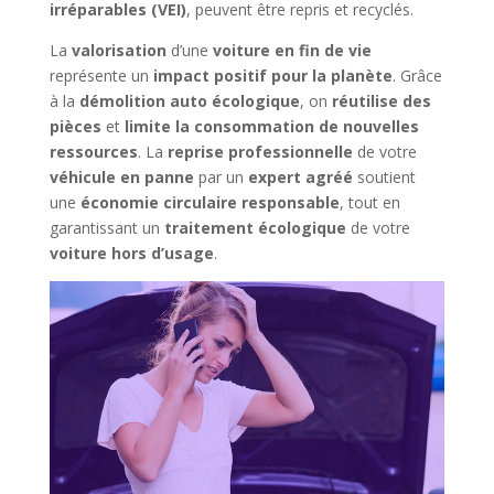
irréparables (VEI)
, peuvent être repris et recyclés.
La
valorisation
d’une
voiture en fin de vie
représente un
impact positif pour la planète
. Grâce
à la
démolition auto écologique
, on
réutilise des
pièces
et
limite la consommation de nouvelles
ressources
. La
reprise professionnelle
de votre
véhicule en panne
par un
expert agréé
soutient
une
économie circulaire responsable
, tout en
garantissant un
traitement écologique
de votre
voiture hors d’usage
.