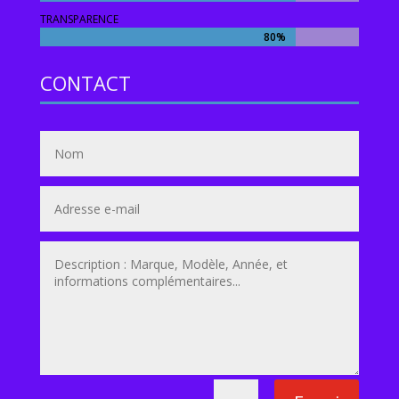
TRANSPARENCE
80%
80%
CONTACT