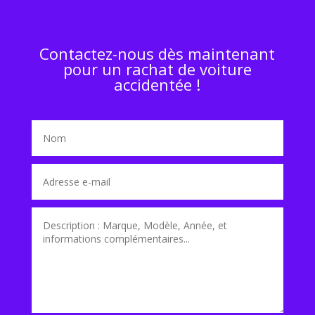
Contactez-nous dès maintenant
pour un rachat de voiture
accidentée !