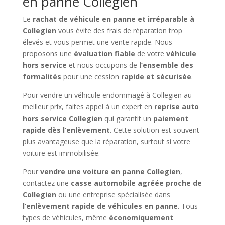
en panne Collegien
Le
rachat de véhicule en panne et irréparable à
Collegien
vous évite des frais de réparation trop
élevés et vous permet une vente rapide. Nous
proposons une
évaluation fiable
de votre
véhicule
hors service
et nous occupons de
l’ensemble des
formalités
pour une cession
rapide et sécurisée
.
Pour vendre un véhicule endommagé à Collegien au
meilleur prix, faites appel à un expert en
reprise auto
hors service Collegien
qui garantit un
paiement
rapide dès l’enlèvement
. Cette solution est souvent
plus avantageuse que la réparation, surtout si votre
voiture est immobilisée.
Pour
vendre une voiture en panne Collegien
,
contactez une
casse automobile agréée proche de
Collegien
ou une entreprise spécialisée dans
l’enlèvement rapide de véhicules en panne
. Tous
types de véhicules, même
économiquement