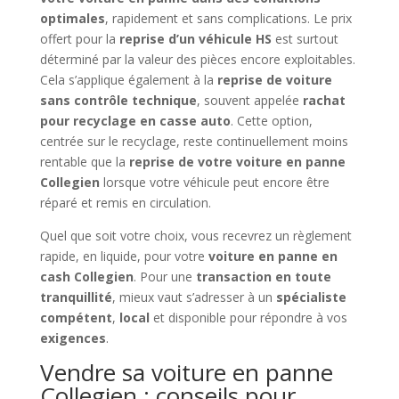
optimales
, rapidement et sans complications. Le prix
offert pour la
reprise d’un véhicule HS
est surtout
déterminé par la valeur des pièces encore exploitables.
Cela s’applique également à la
reprise de voiture
sans contrôle technique
, souvent appelée
rachat
pour recyclage en casse auto
. Cette option,
centrée sur le recyclage, reste continuellement moins
rentable que la
reprise de votre voiture en panne
Collegien
lorsque votre véhicule peut encore être
réparé et remis en circulation.
Quel que soit votre choix, vous recevrez un règlement
rapide, en liquide, pour votre
voiture en panne en
cash Collegien
. Pour une
transaction en toute
tranquillité
, mieux vaut s’adresser à un
spécialiste
compétent
,
local
et disponible pour répondre à vos
exigences
.
Vendre sa voiture en panne
Collegien : conseils pour