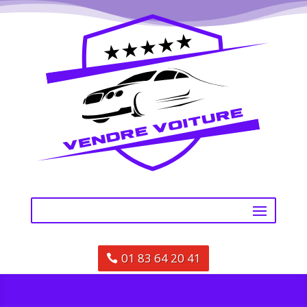
01 83 64 20 41