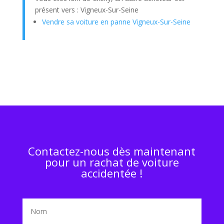
présent vers : Vigneux-Sur-Seine
Vendre sa voiture en panne Vigneux-Sur-Seine
Contactez-nous dès maintenant
pour un rachat de voiture
accidentée !