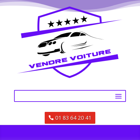
01 83 64 20 41