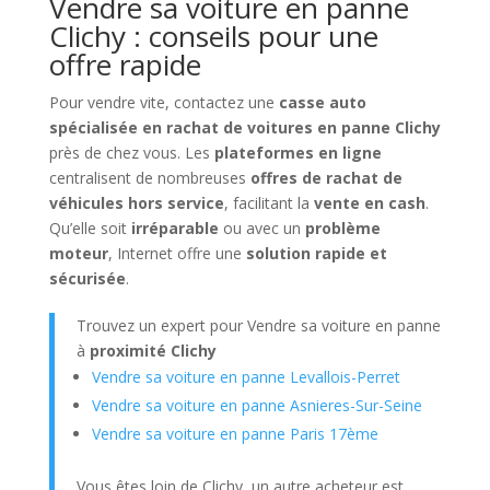
Vendre sa voiture en panne
Clichy : conseils pour une
offre rapide
Pour vendre vite, contactez une
casse auto
spécialisée en rachat de voitures en panne Clichy
près de chez vous. Les
plateformes en ligne
centralisent de nombreuses
offres de rachat de
véhicules hors service
, facilitant la
vente en cash
.
Qu’elle soit
irréparable
ou avec un
problème
moteur
, Internet offre une
solution rapide et
sécurisée
.
Trouvez un expert pour Vendre sa voiture en panne
à
proximité Clichy
Vendre sa voiture en panne Levallois-Perret
Vendre sa voiture en panne Asnieres-Sur-Seine
Vendre sa voiture en panne Paris 17ème
Vous êtes loin de Clichy, un autre acheteur est