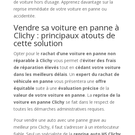
de voiture hors d’usage. Apprenez davantage sur la
reprise immédiate de votre voiture en panne ou
accidentée.
Vendre sa voiture en panne à
Clichy : principaux atouts de
cette solution
Opter pour le
rachat d’une voiture en panne non
réparable à Clichy
vous permet d’
éviter des frais
de réparation élevés
tout en
cédant votre voiture
dans les meilleurs délais
. Un
expert du rachat de
véhicule en panne
vous présentera une
offre
équitable
suite à une
évaluation précise
de la
valeur de votre voiture en panne
. La
reprise de la
voiture en panne Clichy
se fait dans le respect de
toutes les démarches administratives requises.
Pour vendre une auto avec une panne grave au
meilleur prix Clichy, il faut s’adresser à un interlocuteur
fiable. Seul un spécialiste de la
reprise auto HS Clichy