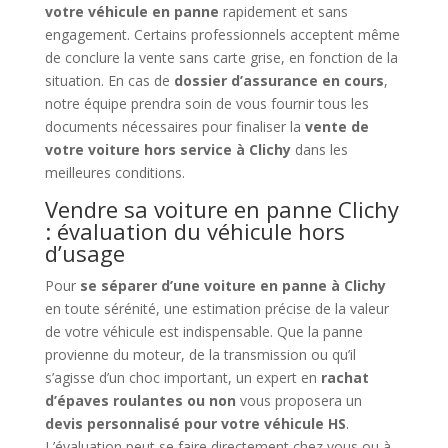
votre véhicule en panne
rapidement et sans
engagement. Certains professionnels acceptent même
de conclure la vente sans carte grise, en fonction de la
situation. En cas de
dossier d’assurance en cours
,
notre équipe prendra soin de vous fournir tous les
documents nécessaires pour finaliser la
vente de
votre voiture hors service à Clichy
dans les
meilleures conditions.
Vendre sa voiture en panne Clichy
: évaluation du véhicule hors
d’usage
Pour
se séparer d’une voiture en panne à Clichy
en toute sérénité, une estimation précise de la valeur
de votre véhicule est indispensable. Que la panne
provienne du moteur, de la transmission ou qu’il
s’agisse d’un choc important, un expert en
rachat
d’épaves roulantes ou non
vous proposera un
devis personnalisé pour votre véhicule HS
.
L’évaluation peut se faire directement chez vous ou à