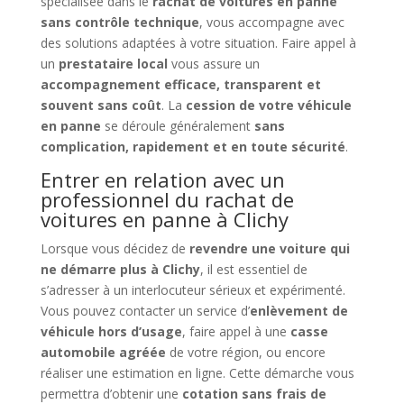
spécialisée dans le
rachat de voitures en panne
sans contrôle technique
, vous accompagne avec
des solutions adaptées à votre situation. Faire appel à
un
prestataire local
vous assure un
accompagnement efficace, transparent et
souvent sans coût
. La
cession de votre véhicule
en panne
se déroule généralement
sans
complication, rapidement et en toute sécurité
.
Entrer en relation avec un
professionnel du rachat de
voitures en panne à Clichy
Lorsque vous décidez de
revendre une voiture qui
ne démarre plus à Clichy
, il est essentiel de
s’adresser à un interlocuteur sérieux et expérimenté.
Vous pouvez contacter un service d’
enlèvement de
véhicule hors d’usage
, faire appel à une
casse
automobile agréée
de votre région, ou encore
réaliser une estimation en ligne. Cette démarche vous
permettra d’obtenir une
cotation sans frais de