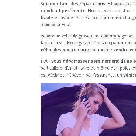
Si le
montant des réparations
est supérieur à
rapide et pertinente
. Notre service inclut une
fiable et lisible
. Grâce à notre
prise en charg
main pour vous.
Vendre un véhicule gravement endommagé peut vi
facilite la vie. Nous garantissons un
paiement i
véhicules non roulants
permet de
vendre vot
Pour
vous débarrasser sereinement d’une é
particulière, d’un utilitaire ou même d’un poids l
est déclarée « épave » par l’assurance, un
véhic