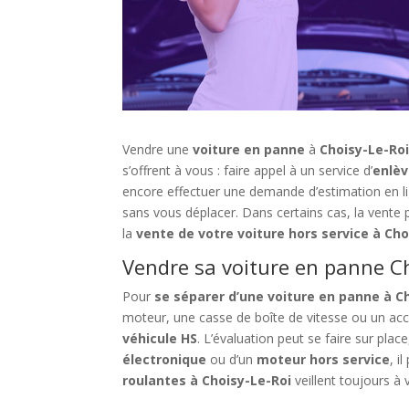
Vendre une
voiture en panne
à
Choisy-Le-Ro
s’offrent à vous : faire appel à un service d’
enlèv
encore effectuer une demande d’estimation en li
sans vous déplacer. Dans certains cas, la vente
la
vente de votre voiture hors service à Cho
Vendre sa voiture en panne Ch
Pour
se séparer d’une voiture en panne à C
moteur, une casse de boîte de vitesse ou un acc
véhicule HS
. L’évaluation peut se faire sur plac
électronique
ou d’un
moteur hors service
, i
roulantes à Choisy-Le-Roi
veillent toujours à 