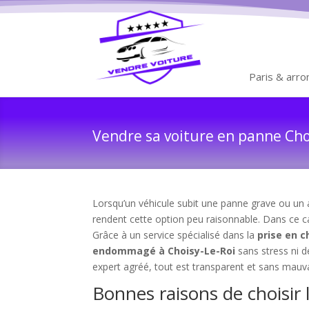
Paris & arr
Vendre sa voiture en panne Choi
Lorsqu’un véhicule subit une panne grave ou un a
rendent cette option peu raisonnable. Dans ce c
Grâce à un service spécialisé dans la
prise en c
endommagé à Choisy-Le-Roi
sans stress ni 
expert agréé, tout est transparent et sans mauva
Bonnes raisons de choisir 