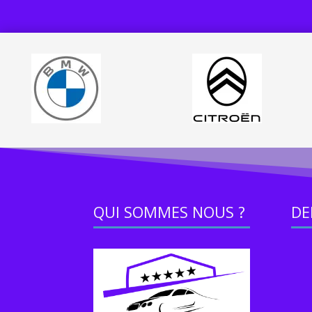
QUI SOMMES NOUS ?
DE