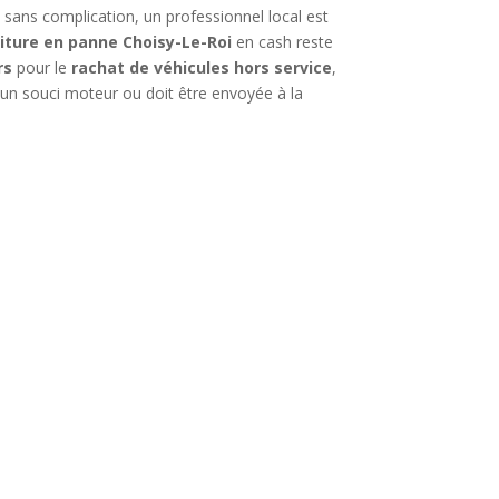
 sans complication, un professionnel local est
iture en panne Choisy-Le-Roi
en cash reste
rs
pour le
rachat de véhicules hors service
,
t un souci moteur ou doit être envoyée à la