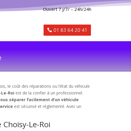
Ouvert 7 j/7/ – 24h/24h
01 83 64 20 41
e
is, le coût des réparations ou l’état du véhicule
-Le-Roi
est de la confier à un professionnel.
vous séparer facilement d’un véhicule
service
est sécurisé et réglementé. Avec un
e Choisy-Le-Roi