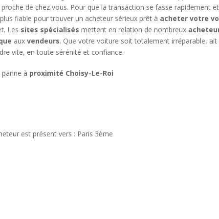
 proche de chez vous. Pour que la transaction se fasse rapidement et
 plus fiable pour trouver un acheteur sérieux prêt à
acheter votre vo
et. Les
sites spécialisés
mettent en relation de nombreux
acheteu
ique
aux
vendeurs
. Que votre voiture soit totalement irréparable, ai
dre vite, en toute sérénité et confiance.
n panne à
proximité Choisy-Le-Roi
e
heteur est présent vers : Paris 3ème