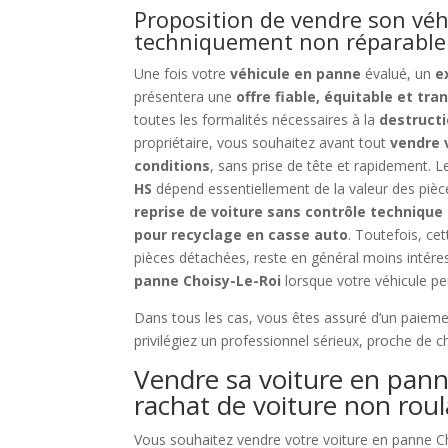
Proposition de vendre son véh
techniquement non réparable
Une fois votre
véhicule en panne
évalué, un
e
présentera une
offre fiable, équitable et tr
toutes les formalités nécessaires à la
destructi
propriétaire, vous souhaitez avant tout
vendre 
conditions
, sans prise de tête et rapidement.
HS
dépend essentiellement de la valeur des pièce
reprise de voiture sans contrôle technique
pour recyclage en casse auto
. Toutefois, ce
pièces détachées, reste en général moins intére
panne Choisy-Le-Roi
lorsque votre véhicule peu
Dans tous les cas, vous êtes assuré d’un paieme
privilégiez un professionnel sérieux, proche de c
Vendre sa voiture en pann
rachat de voiture non rou
Vous souhaitez vendre votre voiture en panne Ch