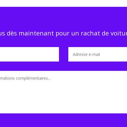
s dès maintenant pour un rachat de voitur