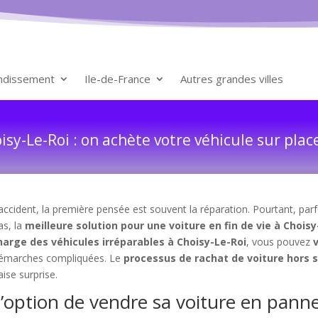
ondissement
Ile-de-France
Autres grandes villes
sy-Le-Roi : on achète votre véhicule sur plac
ccident, la première pensée est souvent la réparation. Pourtant, parfo
as, la
meilleure solution pour une voiture en fin de vie à Choisy
harge des véhicules irréparables à Choisy-Le-Roi
, vous pouvez
démarches compliquées. Le
processus de rachat de voiture hors 
ise surprise.
l’option de vendre sa voiture en pann