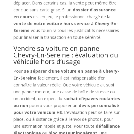
déplacer. Dans certains cas, la vente peut même être
conclue sans carte grise. Si un
dossier d’assurance
en cours
est en jeu, le professionnel chargé de la
vente de votre voiture hors service à Chevry-En-
Sereine
vous fournira tous les justificatifs nécessaires
pour finaliser la transaction en toute sérénité.
Vendre sa voiture en panne
Chevry-En-Sereine : évaluation du
véhicule hors d’usage
Pour
se séparer d’une voiture en panne à Chevry-
En-Sereine
facilement, il est indispensable d’en
connaître la valeur réelle. Que votre véhicule ait subi
une panne moteur, une casse de boîte de vitesse ou
un accident, un expert du
rachat d’épaves roulantes
ou non
pourra vous proposer un
devis personnalisé
pour votre véhicule HS
. L’évaluation peut se faire sur
place, ou à distance grâce à l’envoi de photos, pour
une estimation rapide et juste. Pour toute
défaillance
électronique
ou
bloc moteur inopérant
, une