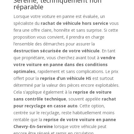
Sereine, techniquement non
réparable
Lorsque votre voiture en panne est évaluée, un
spécialiste du
rachat de véhicule hors service
vous
fera une offre claire, honnête et sans surprise. Si cette
proposition vous convient, il prendra en charge
l’ensemble des démarches pour assurer la
destruction sécurisée de votre véhicule
. En tant
que propriétaire, vous cherchez avant tout à
vendre
votre voiture en panne dans des conditions
optimales
, rapidement et sans complications. Le prix
offert pour la
reprise d’un véhicule HS
est surtout
déterminé par la valeur des pièces encore exploitables.
Cela s’applique également à la
reprise de voiture
sans contrôle technique
, souvent appelée
rachat
pour recyclage en casse auto
. Cette option,
centrée sur le recyclage, reste habituellement moins
rentable que la
reprise de votre voiture en panne
Chevry-En-Sereine
lorsque votre véhicule peut
encore être réparé et remis en circulation.