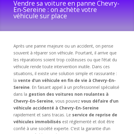
Vendre sa voiture en panne Chevry-
En-Sereine : on achète votre
véhicule sur place
Après une panne majeure ou un accident, on pense
souvent à réparer son véhicule. Pourtant, il arrive que
les réparations soient trop coûteuses ou que l’état du
véhicule rende toute intervention inutile. Dans ces
situations, il existe une solution simple et rassurante :
la
vente d’un véhicule en fin de vie à Chevry-En-
Sereine
. En faisant appel à un professionnel spécialisé
dans la
gestion des voitures non roulantes à
Chevry-En-Sereine
, vous pouvez
vous défaire d’un
véhicule accidenté à Chevry-En-Sereine
rapidement et sans tracas. Le
service de reprise de
véhicules immobilisés
est réglementé et doit être
confié à une société experte. C’est la garantie d’un