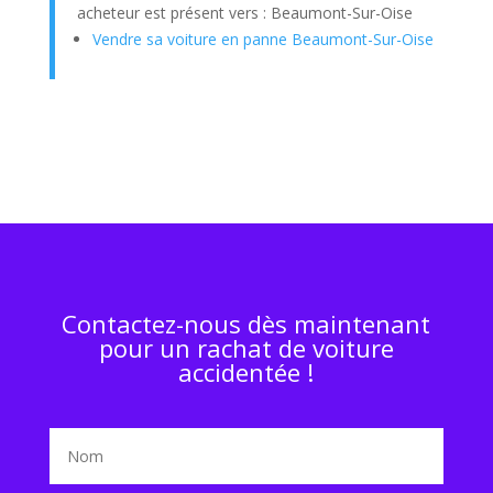
acheteur est présent vers : Beaumont-Sur-Oise
Vendre sa voiture en panne Beaumont-Sur-Oise
Contactez-nous dès maintenant
pour un rachat de voiture
accidentée !