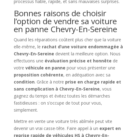
processus fiable, rapide, et sans mauvaises surprises.
Bonnes raisons de choisir
l’option de vendre sa voiture
en panne Chevry-En-Sereine
Quand les réparations coûtent plus cher que la voiture
elle-même, le
rachat d’une voiture endommagée à
Chevry-En-Sereine
devient la meilleure option. Nous
effectuons une
évaluation précise et honnête
de
votre
véhicule en panne
pour vous présenter une
proposition cohérente
, en adéquation avec sa
condition
. Grâce à notre
prise en charge rapide et
sans complication à Chevry-En-Sereine
, vous
gagnez du temps et évitez toutes les démarches
fastidieuses : on s’occupe de tout pour vous,
simplement.
Mettre en vente une voiture très abîmée peut vite
devenir un vrai casse-tête. Faire appel à un
expert en
reprise rapide de véhicules HS à Chevry-En-