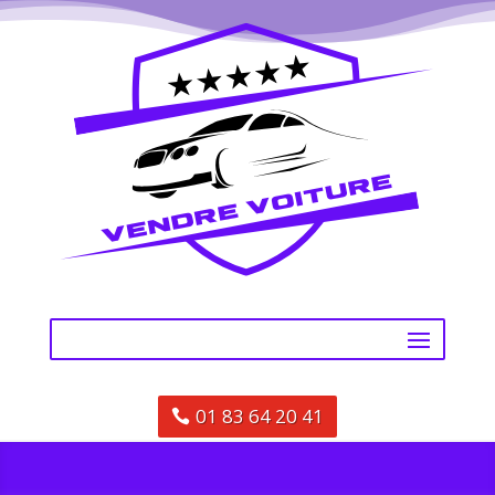
01 83 64 20 41