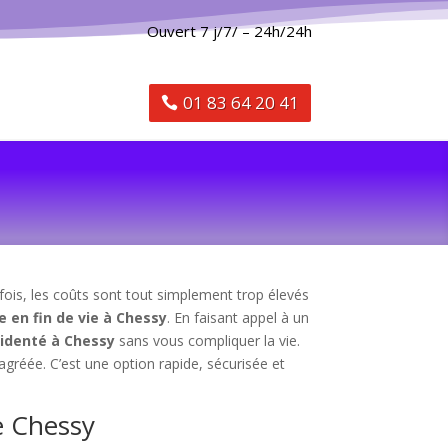
Ouvert 7 j/7/ – 24h/24h
01 83 64 20 41
fois, les coûts sont tout simplement trop élevés
e en fin de vie à Chessy
. En faisant appel à un
cidenté à Chessy
sans vous compliquer la vie.
 agréée. C’est une option rapide, sécurisée et
e Chessy