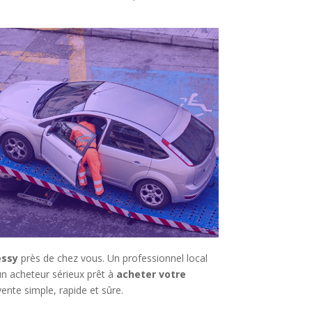
essy
près de chez vous. Un professionnel local
un acheteur sérieux prêt à
acheter votre
vente simple, rapide et sûre.