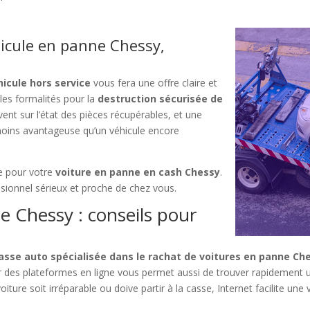
hicule en panne Chessy,
hicule hors service
vous fera une offre claire et
 les formalités pour la
destruction sécurisée de
ent sur l’état des pièces récupérables, et une
moins avantageuse qu’un véhicule encore
de pour votre
voiture en panne en cash Chessy
.
essionnel sérieux et proche de chez vous.
e Chessy : conseils pour
asse auto spécialisée dans le rachat de voitures en panne Ch
ser des plateformes en ligne vous permet aussi de trouver rapidement 
iture soit irréparable ou doive partir à la casse, Internet facilite une 