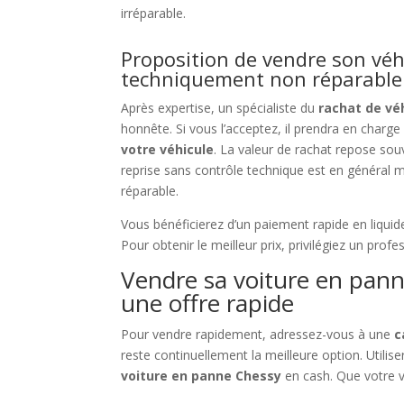
irréparable.
Proposition de vendre son vé
techniquement non réparable
Après expertise, un spécialiste du
rachat de vé
honnête. Si vous l’acceptez, il prendra en charge
votre véhicule
. La valeur de rachat repose souv
reprise sans contrôle technique est en général 
réparable.
Vous bénéficierez d’un paiement rapide en liqui
Pour obtenir le meilleur prix, privilégiez un prof
Vendre sa voiture en pann
une offre rapide
Pour vendre rapidement, adressez-vous à une
c
reste continuellement la meilleure option. Utili
voiture en panne Chessy
en cash. Que votre vo