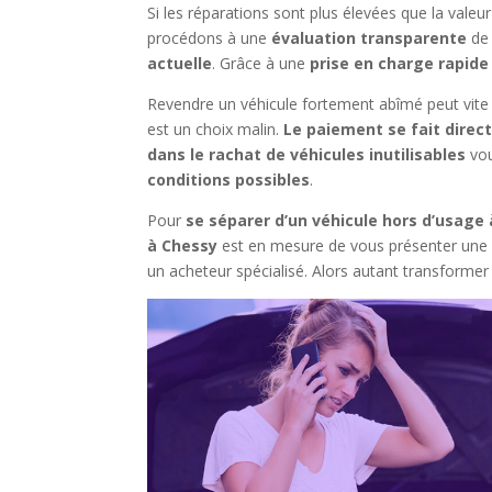
Si les réparations sont plus élevées que la val
procédons à une
évaluation transparente
de
actuelle
. Grâce à une
prise en charge rapide
Revendre un véhicule fortement abîmé peut vite 
est un choix malin.
Le paiement se fait direc
dans le rachat de véhicules inutilisables
vou
conditions possibles
.
Pour
se séparer d’un véhicule hors d’usage
à Chessy
est en mesure de vous présenter un
un acheteur spécialisé. Alors autant transformer