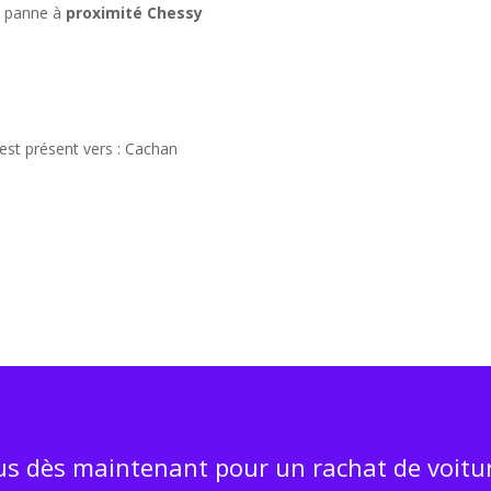
n panne à
proximité Chessy
est présent vers : Cachan
s dès maintenant pour un rachat de voitur