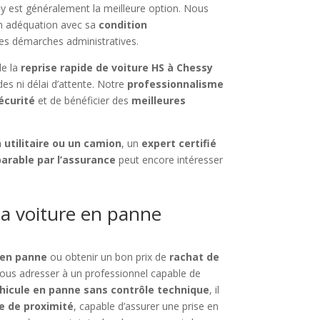
sy est généralement la meilleure option. Nous
en adéquation avec sa
condition
les démarches administratives.
de la
reprise rapide de voiture HS à Chessy
es ni délai d’attente. Notre
professionnalisme
écurité
et de bénéficier des
meilleures
 utilitaire ou un camion
, un
expert certifié
parable par l’assurance
peut encore intéresser
a voiture en panne
 en panne
ou obtenir un bon prix de
rachat de
vous adresser à un professionnel capable de
hicule en panne sans contrôle technique
, il
ée de proximité
, capable d’assurer une prise en