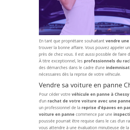
En tant que propriétaire souhaitant
vendre une
trouver la bonne affaire. Vous pouvez appeler un
près de chez vous. Il est aussi possible de fair
À titre exceptionnel, les
professionnels du rac
des démarches dans le cadre d’une
indemnisat
nécessaires dès la reprise de votre véhicule.
Vendre sa voiture en panne Ch
Pour céder votre
véhicule en panne à Chessy
d’un
rachat de votre voiture avec une pan
un professionnel de la
reprise d’épaves en p
voiture en panne
commence par une
inspect
poussée pourrait être requise dans le cas d’un 
vous attendre à une évaluation minutieuse de la p