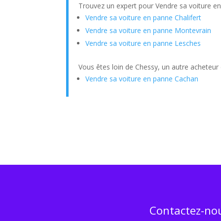
Trouvez un expert pour Vendre sa voiture e
Vendre sa voiture en panne Chalifert
Vendre sa voiture en panne Montevrain
Vendre sa voiture en panne Lesches
Vous êtes loin de Chessy, un autre acheteur 
Vendre sa voiture en panne Cachan
Contactez-nou