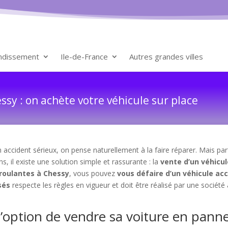
ondissement
Ile-de-France
Autres grandes villes
sy : on achète votre véhicule sur place
ccident sérieux, on pense naturellement à la faire réparer. Mais par
s, il existe une solution simple et rassurante : la
vente d’un véhicul
 roulantes à Chessy
, vous pouvez
vous défaire d’un véhicule ac
sés
respecte les règles en vigueur et doit être réalisé par une société
 l’option de vendre sa voiture en pann