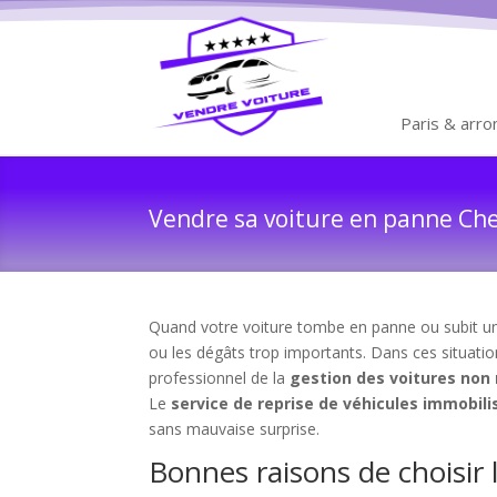
Paris & arr
Vendre sa voiture en panne Ches
Quand votre voiture tombe en panne ou subit un a
ou les dégâts trop importants. Dans ces situation
professionnel de la
gestion des voitures non
Le
service de reprise de véhicules immobili
sans mauvaise surprise.
Bonnes raisons de choisir