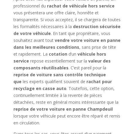
professionnel du
rachat de véhicule hors service
vous présentera une offre claire, honnête et
transparente. Si vous acceptez, il se chargera de toutes
les formalités nécessaires à la
destruction sécurisée
de votre véhicule
. En tant que propriétaire, vous
souhaitez avant tout
vendre votre voiture en panne
dans les meilleures conditions
, sans prise de tête
et rapidement. La
cotation
d’un
véhicule hors
service
repose essentiellement sur la
valeur des
composants réutilisables
. C’est pareil pour la
reprise de voiture sans contrôle technique
que
les experts qualifient souvent de
rachat pour
recyclage en casse auto
. Toutefois, cette option,
continuellement limitée à la revente de pièces
détachées, reste en général moins intéressante que la
reprise de votre voiture en panne Champdeuil
lorsque votre véhicule peut encore être réparé et remis
en circulation.
Dans tous les cas, vous êtes assuré d’un paiement