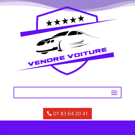
01 83 64 20 41