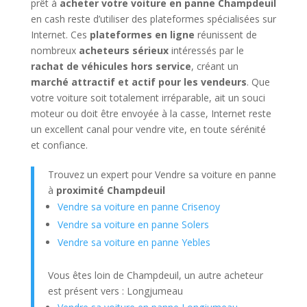
prêt à
acheter votre voiture en panne Champdeuil
en cash reste d’utiliser des plateformes spécialisées sur
Internet. Ces
plateformes en ligne
réunissent de
nombreux
acheteurs sérieux
intéressés par le
rachat de véhicules hors service
, créant un
marché attractif et actif pour les vendeurs
. Que
votre voiture soit totalement irréparable, ait un souci
moteur ou doit être envoyée à la casse, Internet reste
un excellent canal pour vendre vite, en toute sérénité
et confiance.
Trouvez un expert pour Vendre sa voiture en panne
à
proximité Champdeuil
Vendre sa voiture en panne Crisenoy
Vendre sa voiture en panne Solers
Vendre sa voiture en panne Yebles
Vous êtes loin de Champdeuil, un autre acheteur
est présent vers : Longjumeau