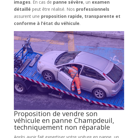
images
. En cas de
panne sévère
, un
examen
détaillé
peut être réalisé. Nos
professionnels
assurent une
proposition rapide, transparente et
conforme à l’état du véhicule
.
Proposition de vendre son
véhicule en panne Champdeuil,
techniquement non réparable
Après avoir fait expertiser votre voiture en panne, un