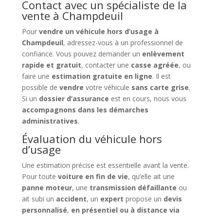
Contact avec un spécialiste de la
vente à Champdeuil
Pour
vendre un véhicule hors d’usage à
Champdeuil
, adressez-vous à un professionnel de
confiance. Vous pouvez demander un
enlèvement
rapide et gratuit
, contacter une
casse agréée
, ou
faire une
estimation gratuite en ligne
. Il est
possible de
vendre
votre véhicule
sans carte grise
.
Si un
dossier d’assurance
est en cours, nous vous
accompagnons dans les démarches
administratives
.
Évaluation du véhicule hors
d’usage
Une estimation précise est essentielle avant la vente.
Pour toute
voiture en fin de vie
, qu’elle ait une
panne moteur
, une
transmission défaillante
ou
ait subi un
accident
, un
expert
propose un
devis
personnalisé
,
en présentiel ou à distance via