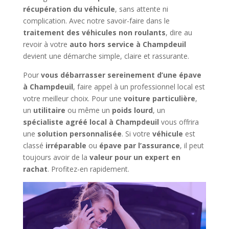
récupération du véhicule
, sans attente ni
complication. Avec notre savoir-faire dans le
traitement des véhicules non roulants
, dire au
revoir à votre
auto hors service à Champdeuil
devient une démarche simple, claire et rassurante.
Pour
vous débarrasser sereinement d’une épave
à Champdeuil
, faire appel à un professionnel local est
votre meilleur choix. Pour une
voiture particulière
,
un
utilitaire
ou même un
poids lourd
, un
spécialiste agréé local à Champdeuil
vous offrira
une
solution personnalisée
. Si votre
véhicule
est
classé
irréparable
ou
épave par l’assurance
, il peut
toujours avoir de la
valeur pour un expert en
rachat
. Profitez-en rapidement.