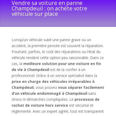
Vendre sa voiture en panne
Champdeuil : on achète votre
véhicule sur place
Lorsqu’un véhicule subit une panne grave ou un
accident, la première pensée est souvent la réparation.
Pourtant, parfois, le coût des réparations ou l’état du
véhicule rendent cette option peu raisonnable. Dans ce
cas, la
meilleure solution pour une voiture en fin
de vie à Champdeuil
est de la confier à un
professionnel. Grâce à un service spécialisé dans la
prise en charge des véhicules irréparables à
Champdeuil
, vous pouvez
vous séparer facilement
d’un véhicule endommagé à Champdeuil
sans
stress ni démarches compliquées. Le
processus de
rachat de voiture hors service
est sécurisé et
réglementé. Avec un expert agréé, tout est transparent