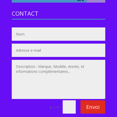
CONTACT
Envoi
=
6 + 9