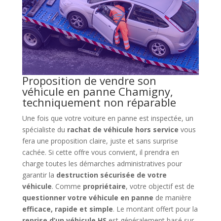
Proposition de vendre son
véhicule en panne Chamigny,
techniquement non réparable
Une fois que votre voiture en panne est inspectée, un
spécialiste du
rachat de véhicule hors service
vous
fera une proposition claire, juste et sans surprise
cachée. Si cette offre vous convient, il prendra en
charge toutes les démarches administratives pour
garantir la
destruction sécurisée de votre
véhicule
. Comme
propriétaire
, votre objectif est de
questionner votre véhicule en panne
de manière
efficace, rapide et simple
. Le montant offert pour la
reprise d’un véhicule HS
est généralement basé sur