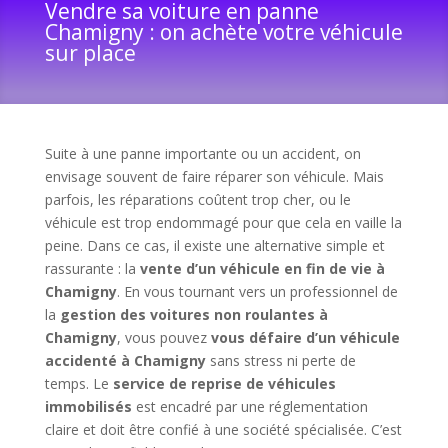
Vendre sa voiture en panne
Chamigny : on achète votre véhicule
sur place
Suite à une panne importante ou un accident, on
envisage souvent de faire réparer son véhicule. Mais
parfois, les réparations coûtent trop cher, ou le
véhicule est trop endommagé pour que cela en vaille la
peine. Dans ce cas, il existe une alternative simple et
rassurante : la
vente d’un véhicule en fin de vie à
Chamigny
. En vous tournant vers un professionnel de
la
gestion des voitures non roulantes à
Chamigny
, vous pouvez
vous défaire d’un véhicule
accidenté à Chamigny
sans stress ni perte de
temps. Le
service de reprise de véhicules
immobilisés
est encadré par une réglementation
claire et doit être confié à une société spécialisée. C’est