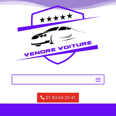
01 83 64 20 41