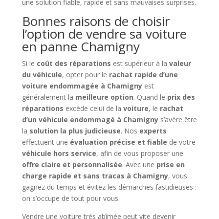
une solution fiable, rapide et sans mauvaises surprises.
Bonnes raisons de choisir
l’option de vendre sa voiture
en panne Chamigny
Si le
coût des réparations
est supérieur à la
valeur
du véhicule
, opter pour le
rachat rapide d’une
voiture endommagée à Chamigny
est
généralement la
meilleure option
. Quand le
prix des
réparations
excède celui de la
voiture
, le
rachat
d’un véhicule endommagé à Chamigny
s’avère être
la
solution la plus judicieuse
. Nos
experts
effectuent une
évaluation précise et fiable
de votre
véhicule hors service
, afin de vous proposer une
offre claire et personnalisée
. Avec une
prise en
charge rapide et sans tracas à Chamigny
, vous
gagnez du temps et évitez les démarches fastidieuses :
on s’occupe de tout pour vous.
Vendre une voiture très abîmée peut vite devenir