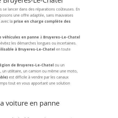
s se lancer dans des réparations coûteuses. En
posons une offre adaptée, sans mauvaises
, avec la
prise en charge complète des
e véhicules en panne
à
Bruyeres-Le-Chatel
 évitez les démarches longues ou incertaines.
tilisable à Bruyeres-Le-Chatel
en toute
égion de Bruyeres-Le-Chatel
ou un
re, un utilitaire, un camion ou même une moto,
able)
est difficile à vendre par les canaux
 temps tout en vous apportant une solution
a voiture en panne