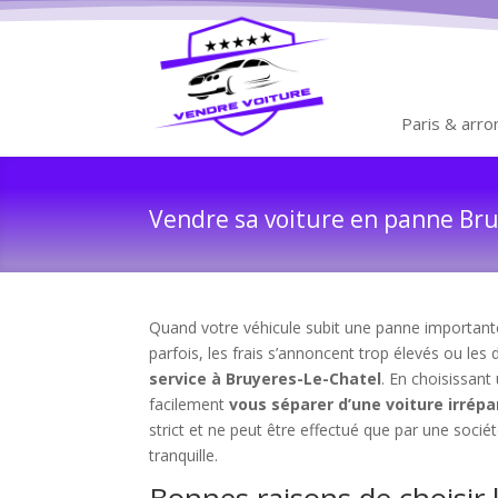
Paris & arr
Vendre sa voiture en panne Bruy
Quand votre véhicule subit une panne importante 
parfois, les frais s’annoncent trop élevés ou les 
service à Bruyeres-Le-Chatel
. En choisissant
facilement
vous séparer d’une voiture irrép
strict et ne peut être effectué que par une socié
tranquille.
Bonnes raisons de choisir 