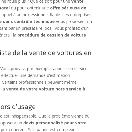
 ne roule plus ? Que ce soit pour une
vente
hatel
ou pour obtenir une
offre sérieuse de
e appel à un professionnel fiable. Les entreprises
e sans contrôle technique
vous proposent un
t par un prestataire local, vous profitez d’un
énéral, la
procédure de cession de voiture
iste de la vente de voitures en
. Vous pouvez, par exemple, appeler un service
 effectuer une demande d’estimation
 Certains professionnels peuvent même
e la
vente de votre voiture hors service à
hors d’usage
e est indispensable. Que le problème vienne du
roposera un
devis personnalisé pour votre
n prix cohérent. Si la panne est complexe —