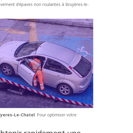
èvement d’épaves non roulantes à Bruyères-le-
uyeres-Le-Chatel
. Pour optimiser votre
 obtenir rapidement une