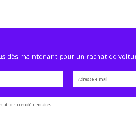
s dès maintenant pour un rachat de voitur