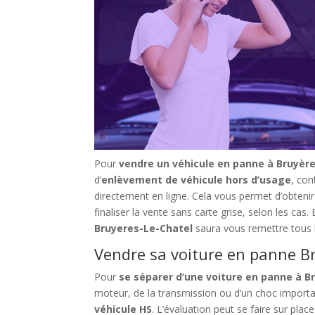
Pour
vendre un véhicule en panne à Bruyère
d’
enlèvement de véhicule hors d’usage
, co
directement en ligne. Cela vous permet d’obteni
finaliser la vente sans carte grise, selon les cas.
Bruyeres-Le-Chatel
saura vous remettre tous 
Vendre sa voiture en panne Br
Pour
se séparer d’une voiture en panne à B
moteur, de la transmission ou d’un choc import
véhicule HS
. L’évaluation peut se faire sur pl