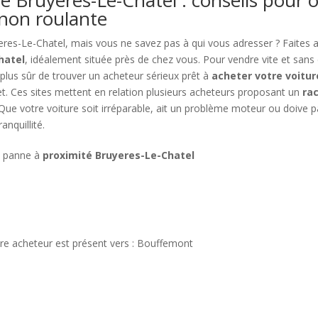
 non roulante
res-Le-Chatel, mais vous ne savez pas à qui vous adresser ? Faites 
hatel
, idéalement située près de chez vous. Pour vendre vite et sans 
 plus sûr de trouver un acheteur sérieux prêt à
acheter votre voitu
net. Ces sites mettent en relation plusieurs acheteurs proposant un
ra
e votre voiture soit irréparable, ait un problème moteur ou doive part
nquillité.
n panne à
proximité Bruyeres-Le-Chatel
tre acheteur est présent vers : Bouffemont