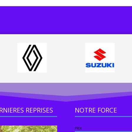
RNIERES REPRISES
NOTRE FORCE
PRIX