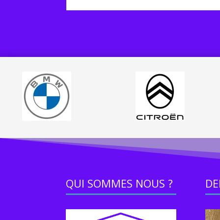
QUI SOMMES NOUS ?
DE