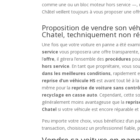
comme une ou un bloc moteur hors service —, un
Châtel veillent toujours à vous proposer une offre
Proposition de vendre son véh
Chatel, techniquement non r
Une fois que votre voiture en panne a été exami
service
vous proposera une offre transparente, 
l’
offre
, il gérera l’ensemble des
procédures
pou
hors service
. En tant que propriétaire, vous so
dans les meilleures conditions
, rapidement e
reprise d’un véhicule HS
est avant tout lié à la
même pour la
reprise de voiture sans contr
recyclage en casse auto
. Cependant, cette so
généralement moins avantageuse que la
repris
Chatel
si votre véhicule est encore réparable et
Peu importe votre choix, vous bénéficiez d’un pa
transaction, choisissez un professionnel fiable, 
Vendre sa voiture en pann