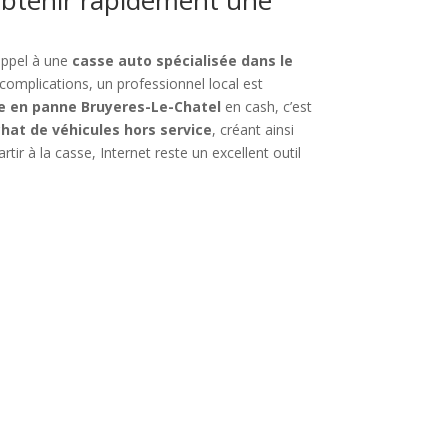
appel à une
casse auto spécialisée dans le
complications, un professionnel local est
re en panne Bruyeres-Le-Chatel
en cash, c’est
chat de véhicules hors service
, créant ainsi
ir à la casse, Internet reste un excellent outil