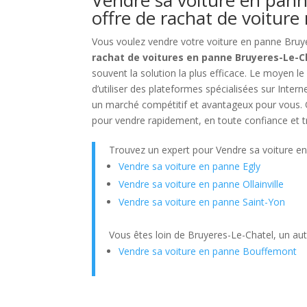
offre de rachat de voiture
Vous voulez vendre votre voiture en panne Bruye
rachat de voitures en panne Bruyeres-Le-C
souvent la solution la plus efficace. Le moyen le
d’utiliser des plateformes spécialisées sur Inter
un marché compétitif et avantageux pour vous. Qu
pour vendre rapidement, en toute confiance et tra
Trouvez un expert pour Vendre sa voiture e
Vendre sa voiture en panne Egly
Vendre sa voiture en panne Ollainville
Vendre sa voiture en panne Saint-Yon
Vous êtes loin de Bruyeres-Le-Chatel, un au
Vendre sa voiture en panne Bouffemont