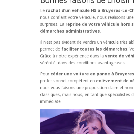
Le
rachat d’un véhicule HS à Bruyeres-Le-C
nous confiant votre véhicule, nous réalisons un
surprises. La
reprise de votre véhicule hors 
démarches administratives
.
Il n’est pas évident de vendre un véhicule très 
permet de
faciliter toutes les démarches
. V
Grâce à notre expérience dans la
vente de véh
sérénité, dans des conditions avantageuses.
Pour
céder une voiture en panne à Bruyere
professionnel compétent en
enlèvement de vé
nous vous faisons une proposition claire et hon
classiques, mais nous, en tant que spécialistes 
immédiate.