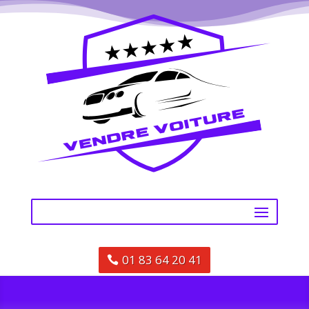
01 83 64 20 41