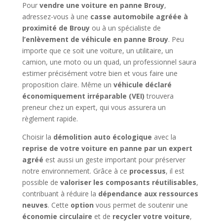
Pour
vendre une voiture en panne Brouy
,
adressez-vous à une
casse automobile agréée à
proximité de Brouy
ou à un spécialiste de
l’enlèvement de véhicule en panne Brouy
. Peu
importe que ce soit une voiture, un utilitaire, un
camion, une moto ou un quad, un professionnel saura
estimer précisément votre bien et vous faire une
proposition claire. Même un
véhicule déclaré
économiquement irréparable (VEI)
trouvera
preneur chez un expert, qui vous assurera un
règlement rapide.
Choisir la
démolition auto écologique
avec la
reprise de votre voiture en panne par un expert
agréé
est aussi un geste important pour préserver
notre environnement. Grâce à ce
processus
, il est
possible de
valoriser les composants réutilisables
,
contribuant à réduire la
dépendance aux ressources
neuves
. Cette
option
vous permet de soutenir une
économie circulaire
et de
recycler votre voiture
,