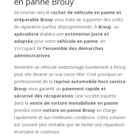
en panne Brouy
Se tourner vers le
rachat de véhicule en panne et
irréparable Brouy
vous évite de supporter des coûts
de réparation parfois disproportionnés. À
Brouy
, un
spécialiste
établira une
estimation juste et
adaptée
pour votre
véhicule en panne
, en
s’occupant de
l’ensemble des démarches
administratives
.
Revendre un véhicule endommagé lourdement à Brouy
peut vite devenir un vrai casse-tête. C’est pourquoi un
professionnel de la
reprise automobile hors service
Brouy
vous garantit un
paiement rapide et
sécurisé dès récupération
. Une société experte
dans la
vente de voiture immobilisée en panne
prendra votre
voiture en panne Brouy
en charge
rapidement et aux meilleures conditions. Cette solution
est souvent plus rentable que de tenter une réparation
incertaine et coûteuse.