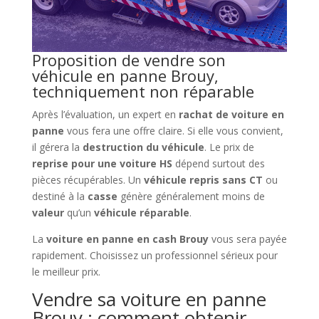
Proposition de vendre son
véhicule en panne Brouy,
techniquement non réparable
Après l’évaluation, un expert en
rachat de voiture en
panne
vous fera une offre claire. Si elle vous convient,
il gérera la
destruction du véhicule
. Le prix de
reprise pour une voiture HS
dépend surtout des
pièces récupérables. Un
véhicule repris sans CT
ou
destiné à la
casse
génère généralement moins de
valeur
qu’un
véhicule réparable
.
La
voiture en panne en cash Brouy
vous sera payée
rapidement. Choisissez un professionnel sérieux pour
le meilleur prix.
Vendre sa voiture en panne
Brouy : comment obtenir