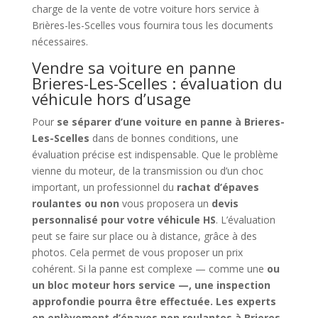
charge de la vente de votre voiture hors service à
Brières-les-Scelles vous fournira tous les documents
nécessaires.
Vendre sa voiture en panne
Brieres-Les-Scelles : évaluation du
véhicule hors d’usage
Pour
se séparer d’une voiture en panne à Brieres-
Les-Scelles
dans de bonnes conditions, une
évaluation précise est indispensable. Que le problème
vienne du moteur, de la transmission ou d’un choc
important, un professionnel du
rachat d’épaves
roulantes ou non
vous proposera un
devis
personnalisé pour votre véhicule HS
. L’évaluation
peut se faire sur place ou à distance, grâce à des
photos. Cela permet de vous proposer un prix
cohérent. Si la panne est complexe — comme une
ou
un
bloc moteur hors service
—, une inspection
approfondie pourra être effectuée. Les experts
en enlèvement d’épaves non roulantes à Brieres-