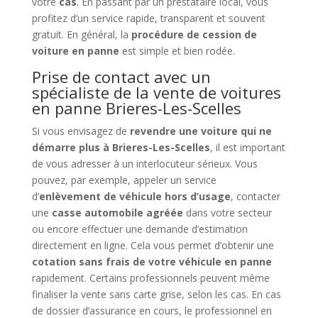
votre
cas
. En passant par un prestataire local, vous
profitez d’un service rapide, transparent et souvent
gratuit. En général, la
procédure de cession de
voiture en panne
est simple et bien rodée.
Prise de contact avec un
spécialiste de la vente de voitures
en panne Brieres-Les-Scelles
Si vous envisagez de
revendre une voiture qui ne
démarre plus à Brieres-Les-Scelles
, il est important
de vous adresser à un interlocuteur sérieux. Vous
pouvez, par exemple, appeler un service
d’
enlèvement de véhicule hors d’usage
, contacter
une
casse automobile agréée
dans votre secteur
ou encore effectuer une demande d’estimation
directement en ligne. Cela vous permet d’obtenir une
cotation sans frais de votre véhicule en panne
rapidement. Certains professionnels peuvent même
finaliser la vente sans carte grise, selon les cas. En cas
de dossier d’assurance en cours, le professionnel en