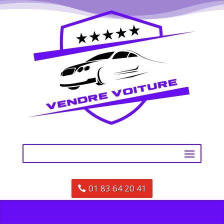
01 83 64 20 41