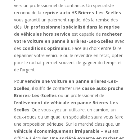
vers un professionnel de confiance. Un spécialiste
reconnu de la
reprise auto HS Brieres-Les-Scelles
vous garantit un paiement rapide, dès la remise des
clés. Un
professionnel spécialisé dans la reprise
de véhicules hors service
est capable de
racheter
votre voiture en panne à Brières-Les-Scelles
avec
des
conditions optimales
. Face au choix entre faire
dépanner votre véhicule ou le revendre en l’état, opter
pour le rachat permet souvent de gagner du temps et
de l’argent.
Pour
vendre une voiture en panne Brieres-Les-
Scelles
, il suffit de contacter une
casse auto proche
Brieres-Les-Scelles
ou un professionnel de
l’
enlèvement de véhicule en panne Brieres-Les-
Scelles
. Que vous ayez un utilitaire, un camion, un
deux-roues ou un quad, un spécialiste saura vous faire
une proposition sérieuse. Sur le marché classique, un
véhicule économiquement irréparable – VEI
est
difficile à écouler. Une
société experte en rachat et