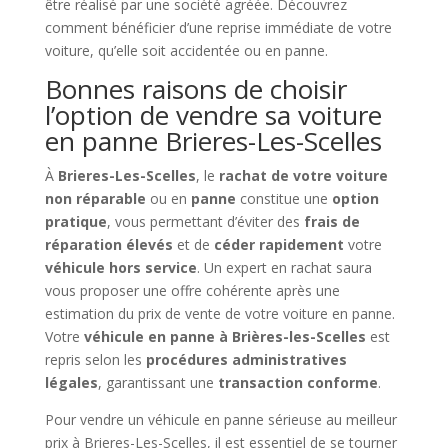
être réalisé par une société agréée. Découvrez
comment bénéficier d’une reprise immédiate de votre
voiture, qu’elle soit accidentée ou en panne.
Bonnes raisons de choisir
l’option de vendre sa voiture
en panne Brieres-Les-Scelles
À
Brieres-Les-Scelles
, le
rachat de votre voiture
non réparable
ou en
panne
constitue une
option
pratique
, vous permettant d’éviter des
frais de
réparation élevés
et de
céder rapidement
votre
véhicule hors service
. Un expert en rachat saura
vous proposer une offre cohérente après une
estimation du prix de vente de votre voiture en panne.
Votre
véhicule en panne à Brières-les-Scelles
est
repris selon les
procédures administratives
légales
, garantissant une
transaction conforme
.
Pour vendre un véhicule en panne sérieuse au meilleur
prix à Brieres-Les-Scelles, il est essentiel de se tourner