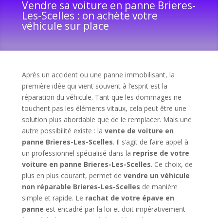
Vendre sa voiture en panne Brieres-
Les-Scelles : on achète votre
véhicule sur place
Après un accident ou une panne immobilisant, la
première idée qui vient souvent à l’esprit est la
réparation du véhicule. Tant que les dommages ne
touchent pas les éléments vitaux, cela peut être une
solution plus abordable que de le remplacer. Mais une
autre possibilité existe : la
vente de voiture en
panne Brieres-Les-Scelles
. Il s’agit de faire appel à
un professionnel spécialisé dans la
reprise de votre
voiture en panne Brieres-Les-Scelles
. Ce choix, de
plus en plus courant, permet de
vendre un véhicule
non réparable Brieres-Les-Scelles
de manière
simple et rapide. Le
rachat de votre épave en
panne
est encadré par la loi et doit impérativement