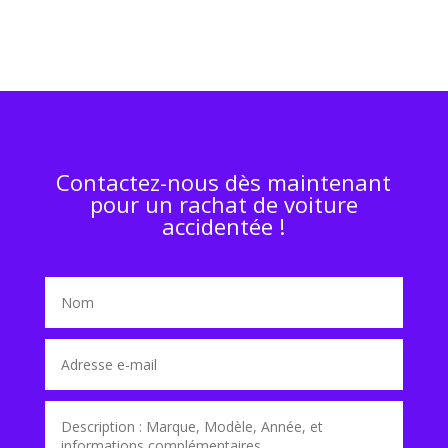
Contactez-nous dès maintenant
pour un rachat de voiture
accidentée !