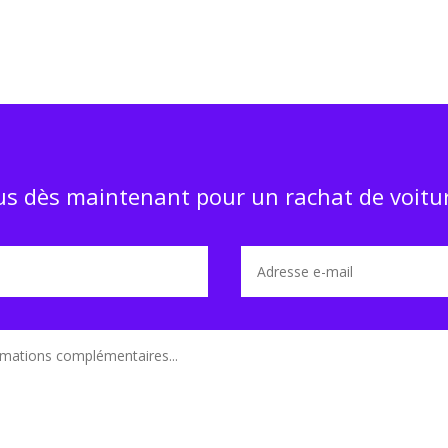
s dès maintenant pour un rachat de voitur