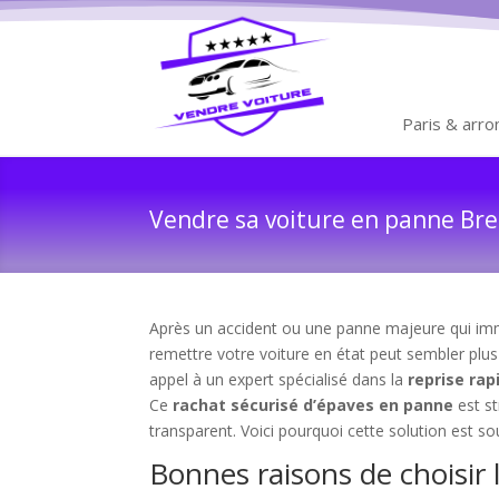
Paris & arr
Vendre sa voiture en panne Brea
Après un accident ou une panne majeure qui immob
remettre votre voiture en état peut sembler plus i
appel à un expert spécialisé dans la
reprise rap
Ce
rachat sécurisé d’épaves en panne
est st
transparent. Voici pourquoi cette solution est s
Bonnes raisons de choisir 