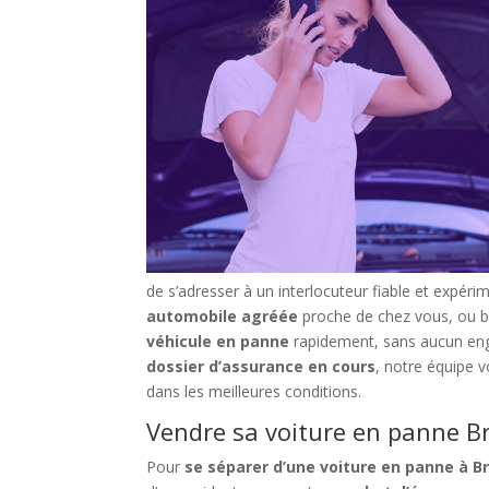
de s’adresser à un interlocuteur fiable et expér
automobile agréée
proche de chez vous, ou b
véhicule en panne
rapidement, sans aucun enga
dossier d’assurance en cours
, notre équipe 
dans les meilleures conditions.
Vendre sa voiture en panne Br
Pour
se séparer d’une voiture en panne à B