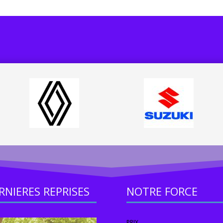
RNIERES REPRISES
NOTRE FORCE
PRIX