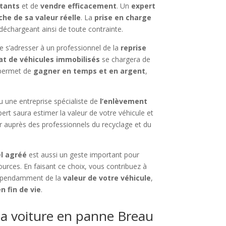
rtants
et de
vendre efficacement
. Un
expert
che de sa valeur réelle
. La
prise en charge
échargeant ainsi de toute contrainte.
e s’adresser à un professionnel de la
reprise
at de véhicules immobilisés
se chargera de
permet de
gagner en temps et en argent
,
 une entreprise spécialiste de
l’enlèvement
ert saura estimer la valeur de votre véhicule et
 auprès des professionnels du recyclage et du
el agréé
est aussi un geste important pour
urces. En faisant ce choix, vous contribuez à
Indépendamment de la
valeur de votre véhicule
,
n fin de vie
.
a voiture en panne Breau