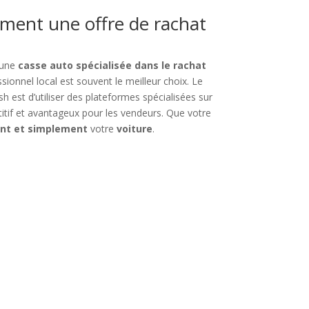
ement une offre de rachat
 une
casse auto spécialisée dans le rachat
sionnel local est souvent le meilleur choix. Le
h est d’utiliser des plateformes spécialisées sur
titif et avantageux pour les vendeurs. Que votre
nt et simplement
votre
voiture
.