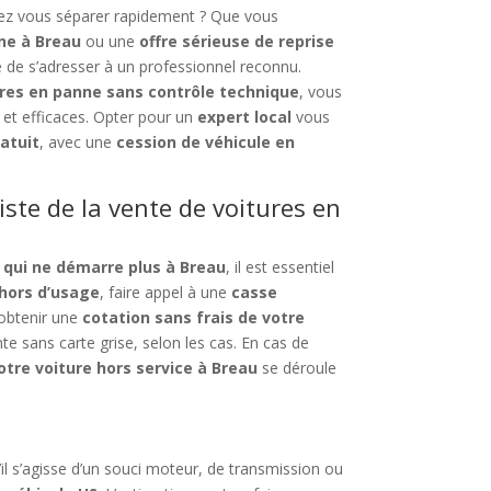
tez vous séparer rapidement ? Que vous
ne à Breau
ou une
offre sérieuse de reprise
le de s’adresser à un professionnel reconnu.
ures en panne sans contrôle technique
, vous
et efficaces. Opter pour un
expert local
vous
ratuit
, avec une
cession de véhicule en
iste de la vente de voitures en
 qui ne démarre plus à Breau
, il est essentiel
hors d’usage
, faire appel à une
casse
’obtenir une
cotation sans frais de votre
 sans carte grise, selon les cas. En cas de
otre voiture hors service à Breau
se déroule
il s’agisse d’un souci moteur, de transmission ou