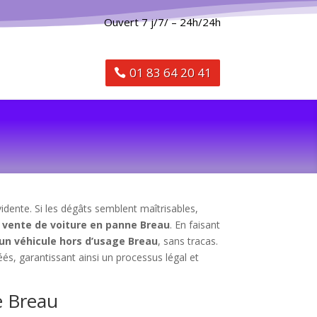
Ouvert 7 j/7/ – 24h/24h
01 83 64 20 41
idente. Si les dégâts semblent maîtrisables,
a
vente de voiture en panne Breau
. En faisant
un véhicule hors d’usage Breau
, sans tracas.
s, garantissant ainsi un processus légal et
e Breau