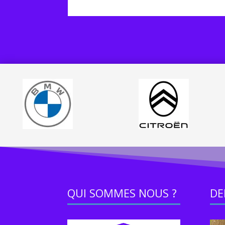
QUI SOMMES NOUS ?
DE