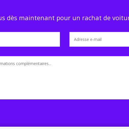
s dès maintenant pour un rachat de voitur