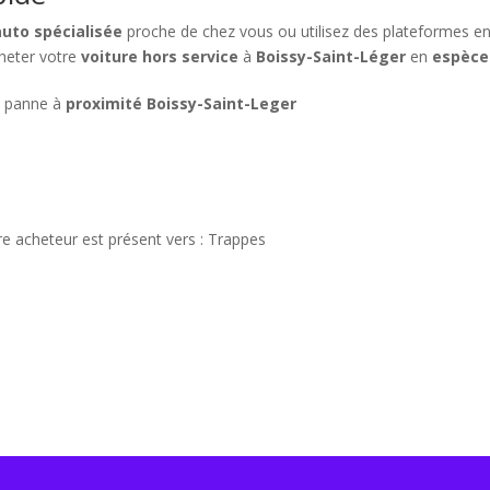
uto spécialisée
proche de chez vous ou utilisez des plateformes en
heter votre
voiture hors service
à
Boissy-Saint-Léger
en
espèce
n panne à
proximité Boissy-Saint-Leger
re acheteur est présent vers : Trappes