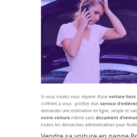
Si vous voulez vous séparer d’une
voiture hors
s’offrent à vous : profiter d’un
service d’enlève
demander une estimation en ligne, simple et 
votre voiture
même sans
document d’immat
toutes les démarches administratives pour finalis
Vendre sa voiture en panne Bo