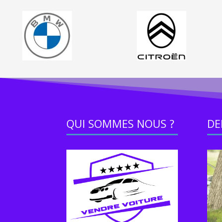
QUI SOMMES NOUS ?
DE