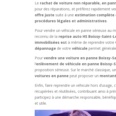
Le
rachat de voiture non réparable, en pan
pour des réparations, et préférez rapidement ve
offre juste
suite à une
estimation complète
procédures légales et administratives
.
Pour vendre un véhicule en panne sérieuse au meil
reconnu de la
reprise auto HS Boissy-Saint-
immobilisées est
à même de reprendre votre
dépannage
de votre
véhicule
permet général
Pour
vendre une voiture en panne Boissy-S
l’
enlèvement de véhicule en panne Boissy-S
proposition sérieuse. Sur le marché classique, u
voitures en panne
peut proposer un
montant
Enfin, faire reprendre un véhicule hors d’usage, 
récupérées et réutilisées, contribuant ainsi à pré
participez à une démarche responsable, bénéfique
et utile.