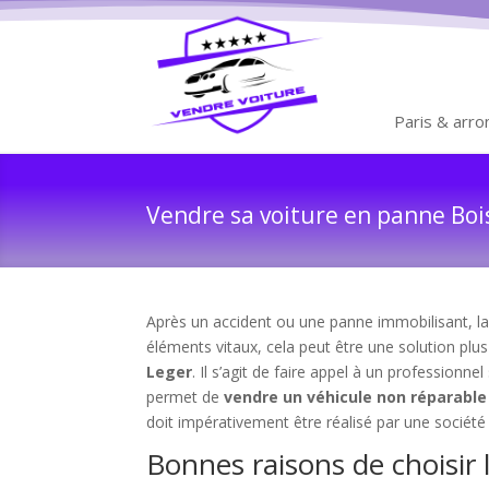
Paris & arr
Vendre sa voiture en panne Bois
Après un accident ou une panne immobilisant, la 
éléments vitaux, cela peut être une solution plus
Leger
. Il s’agit de faire appel à un professionne
permet de
vendre un véhicule non réparable
doit impérativement être réalisé par une sociét
Bonnes raisons de choisir 