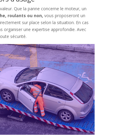
sa valeur. Que la panne concerne le moteur, un
he, roulants ou non,
vous proposeront un
irectement sur place selon la situation. En cas
s organiser une expertise approfondie. Avec
toute sécurité.