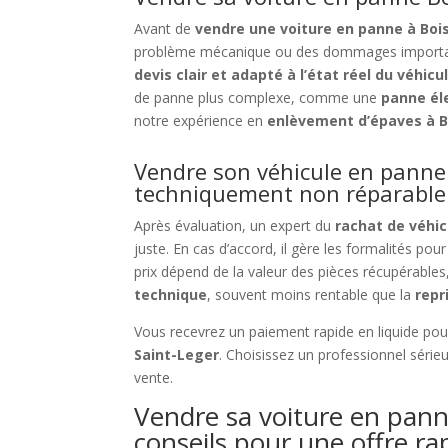
Avant de
vendre une voiture en panne à Boi
problème mécanique ou des dommages importan
devis clair et adapté à l’état réel du véhicu
de panne plus complexe, comme une
panne él
notre expérience en
enlèvement d’épaves à B
Vendre son véhicule en panne 
techniquement non réparable
Après évaluation, un expert du
rachat de véhic
juste. En cas d’accord, il gère les formalités pour
prix dépend de la valeur des pièces récupérabl
technique
, souvent moins rentable que la
repr
Vous recevrez un paiement rapide en liquide po
Saint-Leger
. Choisissez un professionnel séri
vente.
Vendre sa voiture en pann
conseils pour une offre ra