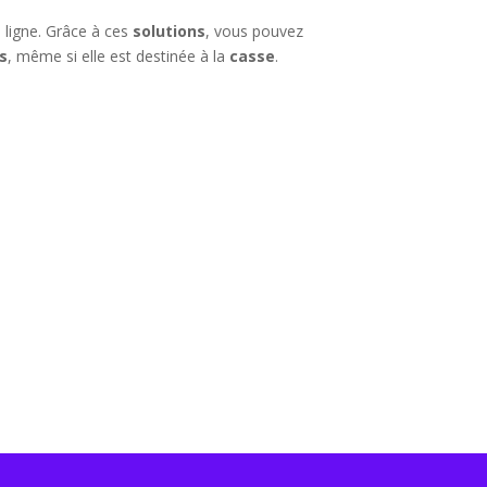
 ligne. Grâce à ces
solutions
, vous pouvez
s
, même si elle est destinée à la
casse
.