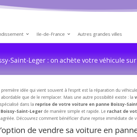
ondissement
Ile-de-France
Autres grandes villes
sy-Saint-Leger : on achète votre véhicule sur
première idée qui vient souvent à l’esprit est la réparation du véhic
 abordable que de le remplacer. Mais une autre possibilité existe : la
v
l spécialisé dans la
reprise de votre voiture en panne Boissy-Sain
 Boissy-Saint-Leger
de manière simple et rapide. Le
rachat de vo
é agréée. Découvrez comment bénéficier d’une reprise immédiate de vot
l’option de vendre sa voiture en pann