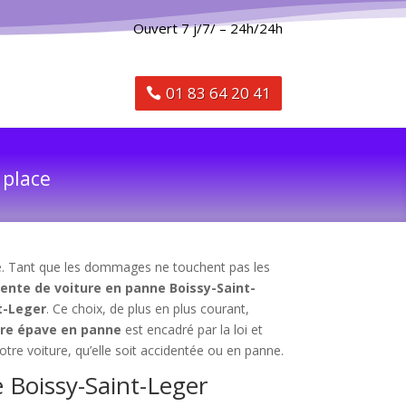
Ouvert 7 j/7/ – 24h/24h
01 83 64 20 41
 place
ule. Tant que les dommages ne touchent pas les
ente de voiture en panne Boissy-Saint-
t-Leger
. Ce choix, de plus en plus courant,
tre épave en panne
est encadré par la loi et
re voiture, qu’elle soit accidentée ou en panne.
e Boissy-Saint-Leger