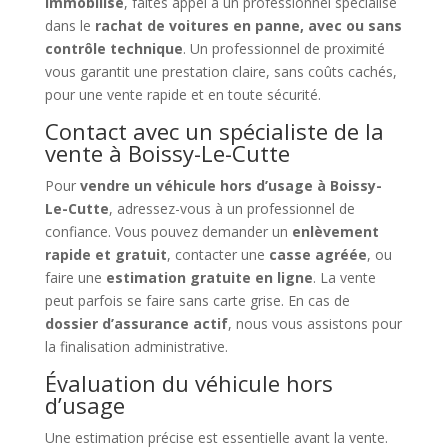
immobilisé
, faites appel à un professionnel spécialisé
dans le
rachat de voitures en panne, avec ou sans
contrôle technique
. Un professionnel de proximité
vous garantit une prestation claire, sans coûts cachés,
pour une vente rapide et en toute sécurité.
Contact avec un spécialiste de la
vente à Boissy-Le-Cutte
Pour
vendre un véhicule hors d’usage à Boissy-
Le-Cutte
, adressez-vous à un professionnel de
confiance. Vous pouvez demander un
enlèvement
rapide et gratuit
, contacter une
casse agréée
, ou
faire une
estimation gratuite en ligne
. La vente
peut parfois se faire sans carte grise. En cas de
dossier d’assurance actif
, nous vous assistons pour
la finalisation administrative.
Évaluation du véhicule hors
d’usage
Une estimation précise est essentielle avant la vente.