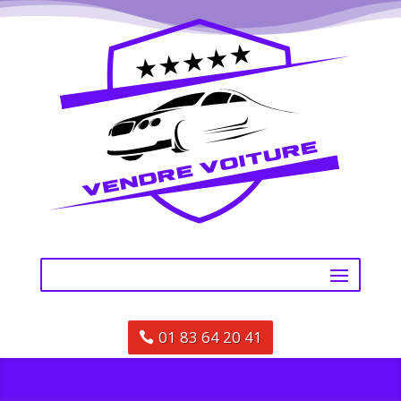
01 83 64 20 41