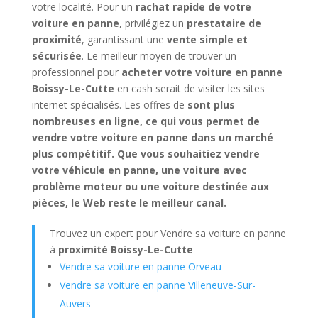
votre localité. Pour un
rachat rapide de votre
voiture en panne
, privilégiez un
prestataire de
proximité
, garantissant une
vente simple et
sécurisée
. Le meilleur moyen de trouver un
professionnel pour
acheter votre voiture en panne
Boissy-Le-Cutte
en cash serait de visiter les sites
internet spécialisés. Les offres de
sont plus
nombreuses en ligne, ce qui vous permet de
vendre votre voiture en panne dans un marché
plus compétitif. Que vous souhaitiez vendre
votre véhicule en panne, une voiture avec
problème moteur ou une voiture destinée aux
pièces, le Web reste le meilleur canal.
Trouvez un expert pour Vendre sa voiture en panne
à
proximité Boissy-Le-Cutte
Vendre sa voiture en panne Orveau
Vendre sa voiture en panne Villeneuve-Sur-
Auvers