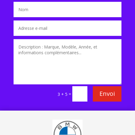
Envoi
=
3 + 5