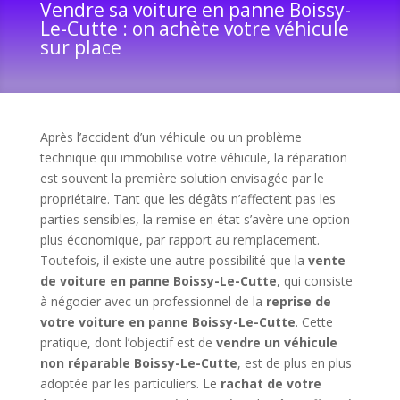
Vendre sa voiture en panne Boissy-
Le-Cutte : on achète votre véhicule
sur place
Après l’accident d’un véhicule ou un problème
technique qui immobilise votre véhicule, la réparation
est souvent la première solution envisagée par le
propriétaire. Tant que les dégâts n’affectent pas les
parties sensibles, la remise en état s’avère une option
plus économique, par rapport au remplacement.
Toutefois, il existe une autre possibilité que la
vente
de voiture en panne Boissy-Le-Cutte
, qui consiste
à négocier avec un professionnel de la
reprise de
votre voiture en panne Boissy-Le-Cutte
. Cette
pratique, dont l’objectif est de
vendre un véhicule
non réparable Boissy-Le-Cutte
, est de plus en plus
adoptée par les particuliers. Le
rachat de votre