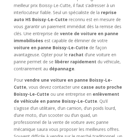
meilleur prix Boissy-Le-Cutte, il faut s’adresser à un
interlocuteur fiable. Seul un spécialiste de la
reprise
auto HS Boissy-Le-Cutte
reconnu est en mesure de
vous garantir un paiement immédiat dès la remise des
clés. Une entreprise de
vente de voiture en panne
immobilisées
est capable de éliminer de votre
voiture en panne Boissy-Le-Cutte
de façon
avantageuse. Opter pour le
rachat
d’une voiture en
panne permet de se
libérer rapidement
du véhicule,
contrairement au
dépannage
.
Pour
vendre une voiture en panne Boissy-Le-
Cutte
, vous devez contacter une
casse auto proche
Boissy-Le-Cutte
ou une entreprise en
enlèvement
de véhicule en panne Boissy-Le-Cutte
. Qu’il
s’agisse d’un utilitaire, d’un camion, d’un poids lourd,
d’une moto, d’un scooter ou d’un quad, un
professionnel de la vente de voiture avec panne
mécanique saura vous proposer les meilleures offres.
Souvent difficile à vendre sur le marché traditionnel, un