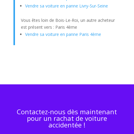
Vendre sa voiture en panne Livry-Sur-Seine
Vous êtes loin de Bois-Le-Roi, un autre acheteur
est présent vers : Paris 4ème
Vendre sa voiture en panne Paris 4ème
Contactez-nous dès maintenant
pour un rachat de voiture
accidentée !