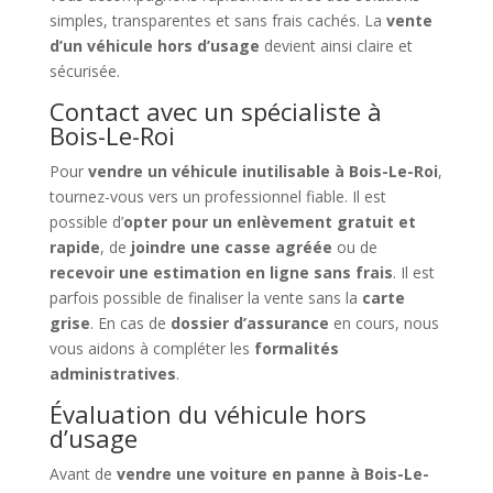
simples, transparentes et sans frais cachés. La
vente
d’un véhicule hors d’usage
devient ainsi claire et
sécurisée.
Contact avec un spécialiste à
Bois-Le-Roi
Pour
vendre un véhicule inutilisable à Bois-Le-Roi
,
tournez-vous vers un professionnel fiable. Il est
possible d’
opter pour un enlèvement gratuit et
rapide
, de
joindre une casse agréée
ou de
recevoir une estimation en ligne sans frais
. Il est
parfois possible de finaliser la vente sans la
carte
grise
. En cas de
dossier d’assurance
en cours, nous
vous aidons à compléter les
formalités
administratives
.
Évaluation du véhicule hors
d’usage
Avant de
vendre une voiture en panne à Bois-Le-