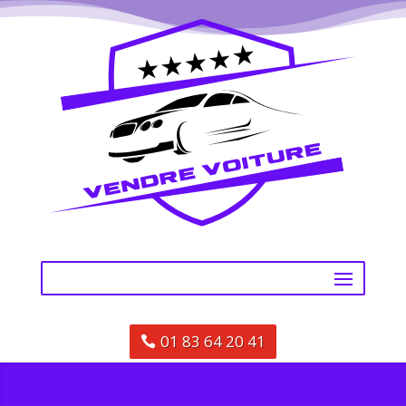
01 83 64 20 41