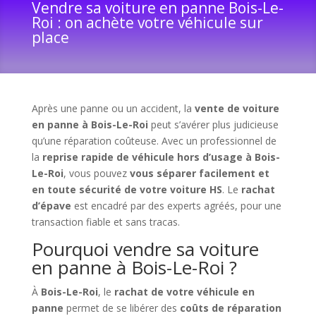
Vendre sa voiture en panne Bois-Le-
Roi : on achète votre véhicule sur
place
Après une panne ou un accident, la
vente de voiture
en panne à Bois-Le-Roi
peut s’avérer plus judicieuse
qu’une réparation coûteuse. Avec un professionnel de
la
reprise rapide de véhicule hors d’usage à Bois-
Le-Roi
, vous pouvez
vous séparer facilement et
en toute sécurité de votre voiture HS
. Le
rachat
d’épave
est encadré par des experts agréés, pour une
transaction fiable et sans tracas.
Pourquoi vendre sa voiture
en panne à Bois-Le-Roi ?
À
Bois-Le-Roi
, le
rachat de votre véhicule en
panne
permet de se libérer des
coûts de réparation