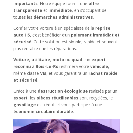
importants
. Notre équipe fournit une
offre
transparente
et
immédiate
, en s’occupant de
toutes les
démarches administratives
.
Confier votre voiture à un spécialiste de la
reprise
auto HS
, c’est bénéficier d’un
paiement immédiat et
sécurisé
. Cette solution est simple, rapide et souvent
plus rentable que les réparations.
Voiture
,
utilitaire
,
moto
ou
quad
: un
expert
reconnu
à
Bois-Le-Roi
estimera votre
véhicule
,
même classé
VEI
, et vous garantira un
rachat rapide
et sécurisé
.
Grâce à une
destruction écologique
réalisée par un
expert
, les
pièces réutilisables
sont recyclées, le
gaspillage
est réduit et vous participez à une
économie circulaire durable
.