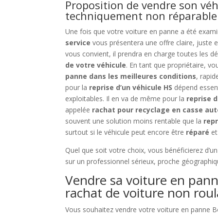
Proposition de vendre son véhi
techniquement non réparable
Une fois que votre voiture en panne a été exam
service
vous présentera une offre claire, juste e
vous convient, il prendra en charge toutes les 
de votre véhicule
. En tant que propriétaire, v
panne dans les meilleures conditions
, rapi
pour la
reprise d’un véhicule HS
dépend essent
exploitables. Il en va de même pour la
reprise 
appelée
rachat pour recyclage en casse aut
souvent une solution moins rentable que la
repr
surtout si le véhicule peut encore être
réparé
et
Quel que soit votre choix, vous bénéficierez d’u
sur un professionnel sérieux, proche géographiq
Vendre sa voiture en panne
rachat de voiture non rou
Vous souhaitez vendre votre voiture en panne Bo