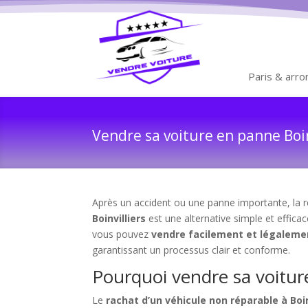
Paris & arr
Vendre sa voiture en panne Boinv
Après un accident ou une panne importante, la ré
Boinvilliers
est une alternative simple et efficac
vous pouvez
vendre facilement et légaleme
garantissant un processus clair et conforme.
Pourquoi vendre sa voiture
Le
rachat d’un véhicule non réparable à Boin