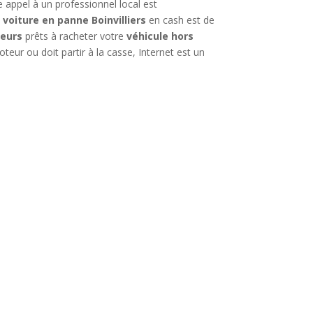
e appel à un professionnel local est
 voiture en panne Boinvilliers
en cash est de
eurs
prêts à racheter votre
véhicule hors
teur ou doit partir à la casse, Internet est un