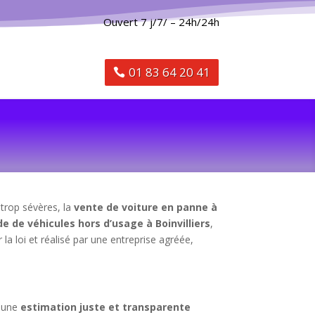
Ouvert 7 j/7/ – 24h/24h
01 83 64 20 41
 trop sévères, la
vente de voiture en panne à
de de véhicules hors d’usage à Boinvilliers
,
la loi et réalisé par une entreprise agréée,
e une
estimation juste et transparente