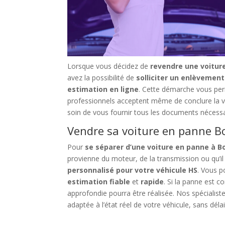
Lorsque vous décidez de
revendre une voiture
avez la possibilité de
solliciter un enlèvement
estimation en ligne
. Cette démarche vous per
professionnels acceptent même de conclure la ven
soin de vous fournir tous les documents nécessai
Vendre sa voiture en panne Boi
Pour
se séparer d’une voiture en panne à Boi
provienne du moteur, de la transmission ou qu’il
personnalisé pour votre véhicule HS
. Vous 
estimation fiable
et
rapide
. Si la panne es
approfondie pourra être réalisée. Nos spécialist
adaptée à l’état réel de votre véhicule, sans délai 