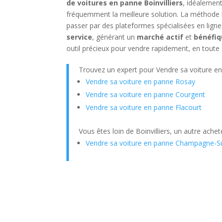
de voitures en panne Boinvilliers
, idéalement
fréquemment la meilleure solution. La méthode l
passer par des plateformes spécialisées en lign
service
, générant un
marché actif
et
bénéfi
outil précieux pour vendre rapidement, en toute 
Trouvez un expert pour Vendre sa voiture e
Vendre sa voiture en panne Rosay
Vendre sa voiture en panne Courgent
Vendre sa voiture en panne Flacourt
Vous êtes loin de Boinvilliers, un autre ach
Vendre sa voiture en panne Champagne-S