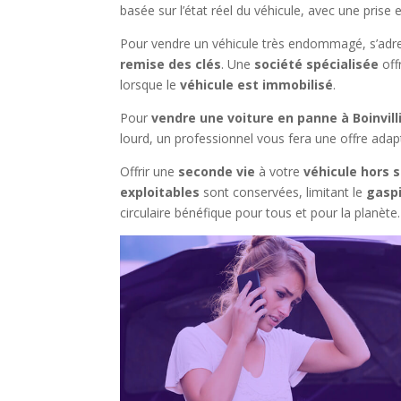
basée sur l’état réel du véhicule, avec une pris
Pour vendre un véhicule très endommagé, s’adre
remise des clés
. Une
société spécialisée
off
lorsque le
véhicule est immobilisé
.
Pour
vendre une voiture en panne à Boinvill
lourd, un professionnel vous fera une offre ad
Offrir une
seconde vie
à votre
véhicule hors s
exploitables
sont conservées, limitant le
gaspi
circulaire bénéfique pour tous et pour la planète.