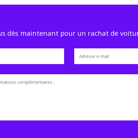
s dès maintenant pour un rachat de voitur