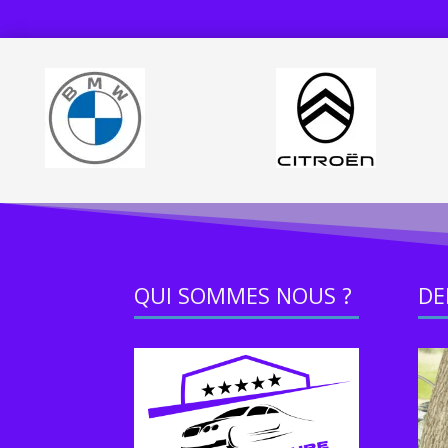
QUI SOMMES NOUS ?
DE