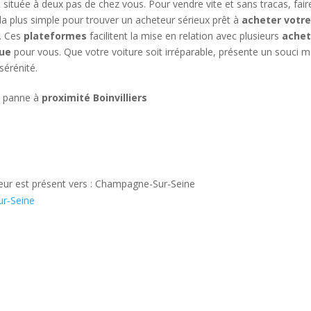
 située à deux pas de chez vous. Pour vendre vite et sans tracas, fair
a plus simple pour trouver un acheteur sérieux prêt à
acheter votre
e. Ces
plateformes
facilitent la mise en relation avec plusieurs
achet
que
pour vous. Que votre voiture soit irréparable, présente un souci mo
sérénité.
n panne à
proximité Boinvilliers
eteur est présent vers : Champagne-Sur-Seine
ur-Seine