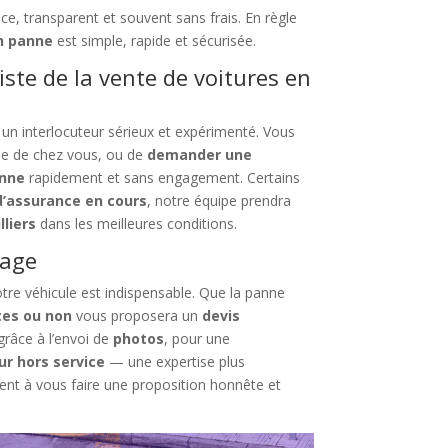
ace, transparent et souvent sans frais. En règle
en panne
est simple, rapide et sécurisée.
iste de la vente de voitures en
 à un interlocuteur sérieux et expérimenté. Vous
e de chez vous, ou de
demander une
anne
rapidement et sans engagement. Certains
d’assurance en cours
, notre équipe prendra
lliers
dans les meilleures conditions.
sage
otre véhicule est indispensable. Que la panne
tes ou non
vous proposera un
devis
 grâce à l’envoi de
photos
, pour une
ur hors service
— une expertise plus
ent à vous faire une proposition honnête et