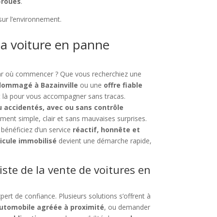
-roues
.
sur l’environnement.
a voiture en panne
par où commencer ? Que vous recherchiez une
ndommagé à Bazainville
ou une
offre fiable
st là pour vous accompagner sans tracas.
u accidentés, avec ou sans contrôle
nt simple, clair et sans mauvaises surprises.
 bénéficiez d’un service
réactif, honnête et
icule immobilisé
devient une démarche rapide,
iste de la vente de voitures en
pert de confiance. Plusieurs solutions s’offrent à
utomobile agréée à proximité
, ou demander