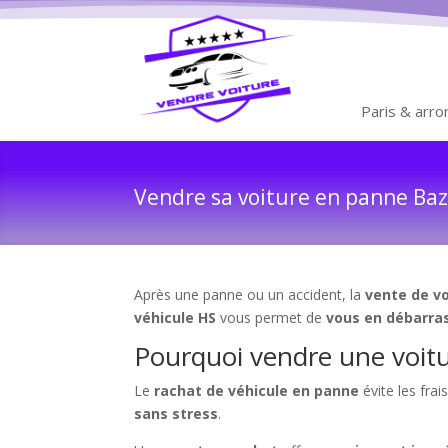
Paris & arr
Vendre sa voiture en panne Baza
Après une panne ou un accident, la
vente de vo
véhicule HS
vous permet de
vous en débarra
Pourquoi vendre une voitu
Le
rachat de véhicule en panne
évite les fra
sans stress
.