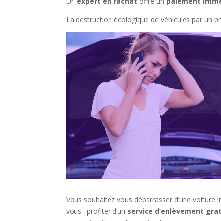
Un
expert en rachat
offre un
paiement immé
La destruction écologique de véhicules par un pro
Vous souhaitez vous débarrasser d’une voiture inu
vous : profiter d’un
service d’enlèvement grat