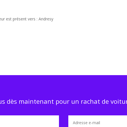
eur est présent vers : Andresy
s dès maintenant pour un rachat de voitur