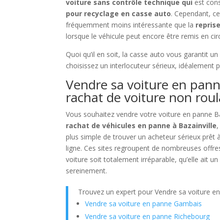
voiture sans contrôle technique qui
est cons
pour recyclage en casse auto
. Cependant, ce
fréquemment moins intéressante que la
repris
lorsque le véhicule peut encore être remis en cir
Quoi qu’il en soit, la casse auto vous garantit 
choisissez un interlocuteur sérieux, idéalement 
Vendre sa voiture en panne
rachat de voiture non rou
Vous souhaitez vendre votre voiture en panne Ba
rachat de véhicules en panne à Bazainville
,
plus simple de trouver un acheteur sérieux prêt 
ligne. Ces sites regroupent de nombreuses offr
voiture soit totalement irréparable, qu’elle ait
sereinement.
Trouvez un expert pour Vendre sa voiture e
Vendre sa voiture en panne Gambais
Vendre sa voiture en panne Richebourg