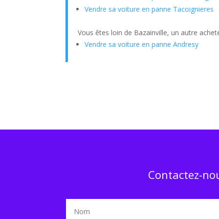
Vendre sa voiture en panne Tacoignieres
Vous êtes loin de Bazainville, un autre achet
Vendre sa voiture en panne Andresy
Contactez-nou