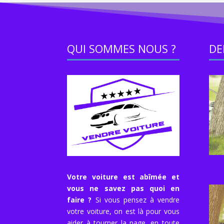
QUI SOMMES NOUS ?
DE
Votre voiture est abîmée et
vous ne savez pas quoi en
faire ?
Si vous pensez à vendre
votre voiture, on est là pour vous
aider à tourner la page, en toute