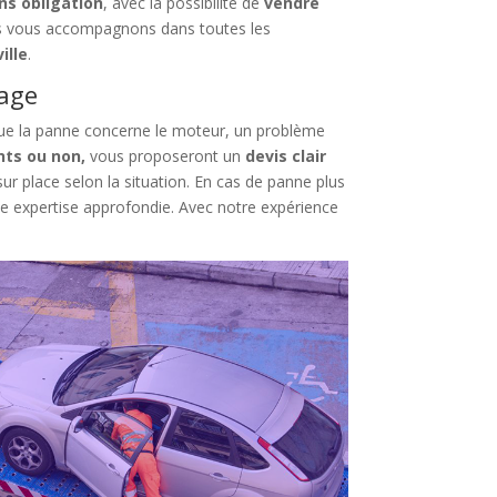
ns obligation
, avec la possibilité de
vendre
s vous accompagnons dans toutes les
ille
.
sage
. Que la panne concerne le moteur, un problème
nts ou non,
vous proposeront un
devis clair
ur place selon la situation. En cas de panne plus
e expertise approfondie. Avec notre expérience