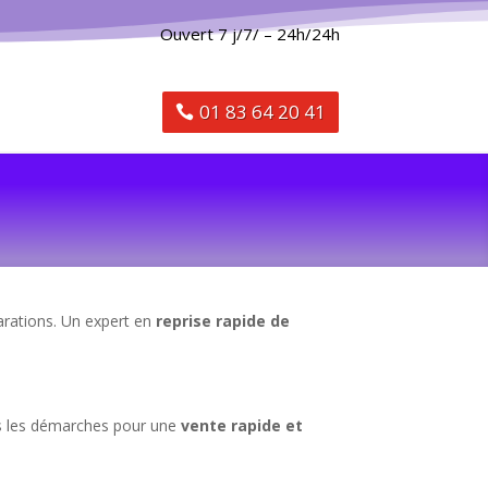
Ouvert 7 j/7/ – 24h/24h
01 83 64 20 41
arations. Un expert en
reprise rapide de
s les démarches pour une
vente rapide et