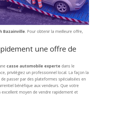
h Bazainville
. Pour obtenir la meilleure offre,
rapidement une offre de
 une
casse automobile experte
dans le
ce, privilégiez un professionnel local. La façon la
 de passer par des plateformes spécialisées en
urrentiel bénéfique aux vendeurs. Que votre
e un excellent moyen de vendre rapidement et