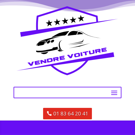
01 83 64 20 41