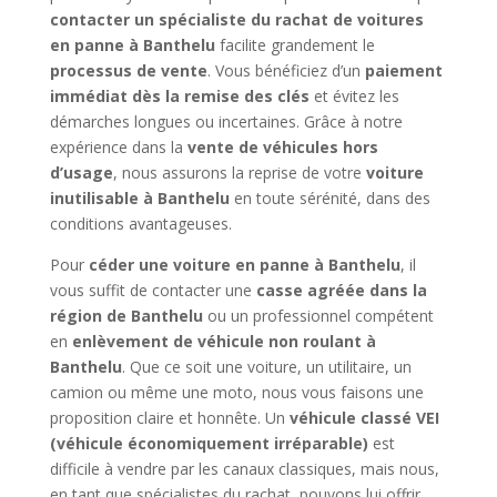
contacter un spécialiste du rachat de voitures
en panne à Banthelu
facilite grandement le
processus de vente
. Vous bénéficiez d’un
paiement
immédiat dès la remise des clés
et évitez les
démarches longues ou incertaines. Grâce à notre
expérience dans la
vente de véhicules hors
d’usage
, nous assurons la reprise de votre
voiture
inutilisable à Banthelu
en toute sérénité, dans des
conditions avantageuses.
Pour
céder une voiture en panne à Banthelu
, il
vous suffit de contacter une
casse agréée dans la
région de Banthelu
ou un professionnel compétent
en
enlèvement de véhicule non roulant à
Banthelu
. Que ce soit une voiture, un utilitaire, un
camion ou même une moto, nous vous faisons une
proposition claire et honnête. Un
véhicule classé VEI
(véhicule économiquement irréparable)
est
difficile à vendre par les canaux classiques, mais nous,
en tant que spécialistes du rachat, pouvons lui offrir