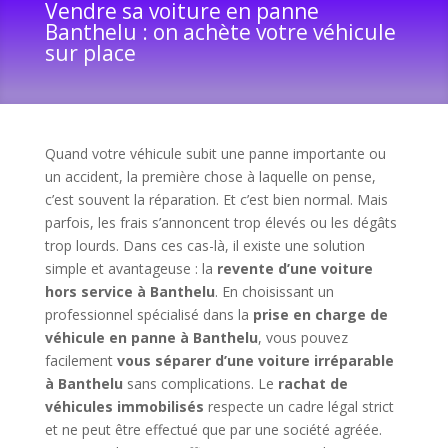
Vendre sa voiture en panne
Banthelu : on achète votre véhicule
sur place
Quand votre véhicule subit une panne importante ou
un accident, la première chose à laquelle on pense,
c’est souvent la réparation. Et c’est bien normal. Mais
parfois, les frais s’annoncent trop élevés ou les dégâts
trop lourds. Dans ces cas-là, il existe une solution
simple et avantageuse : la
revente d’une voiture
hors service à Banthelu
. En choisissant un
professionnel spécialisé dans la
prise en charge de
véhicule en panne à Banthelu
, vous pouvez
facilement
vous séparer d’une voiture irréparable
à Banthelu
sans complications. Le
rachat de
véhicules immobilisés
respecte un cadre légal strict
et ne peut être effectué que par une société agréée.