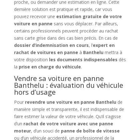
proche, ou demander une estimation en ligne. Cette
dernière solution est pratique et rapide, car vous
pouvez recevoir une
estimation gratuite de votre
voiture en panne
sans vous déplacer. Par ailleurs,
certains professionnels peuvent procéder au rachat
sans carte grise dans des cas bien précis. En cas de
dossier d’indemnisation en cours
, l’
expert en
rachat de voitures en panne
à
Banthelu
mettra à
votre disposition
les documents indispensables
dès
la
prise en charge du véhicule
.
Vendre sa voiture en panne
Banthelu : évaluation du véhicule
hors d’usage
Pour
revendre une voiture en panne Banthelu
de
manière simple et transparente, il est indispensable de
faire estimer la valeur de votre véhicule. Qu’il s’agisse
d’un
rachat de votre voiture avec une panne
moteur
, d’un souci de
panne de boîte de vitesse
ou d’un véhicule accidenté, un professionnel de la