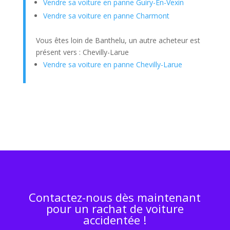
Vendre sa voiture en panne Guiry-En-Vexin
Vendre sa voiture en panne Charmont
Vous êtes loin de Banthelu, un autre acheteur est
présent vers : Chevilly-Larue
Vendre sa voiture en panne Chevilly-Larue
Contactez-nous dès maintenant
pour un rachat de voiture
accidentée !