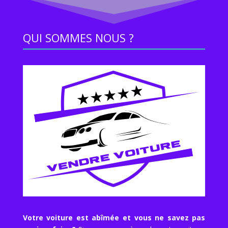
QUI SOMMES NOUS ?
Votre voiture est abîmée et vous ne savez pas