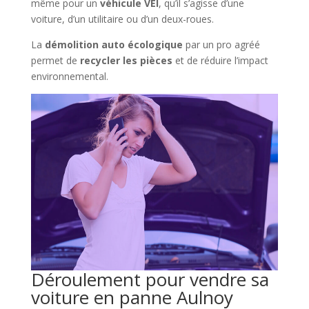
même pour un
véhicule VEI
, qu’il s’agisse d’une
voiture, d’un utilitaire ou d’un deux-roues.
La
démolition auto écologique
par un pro agréé
permet de
recycler les pièces
et de réduire l’impact
environnemental.
Déroulement pour vendre sa
voiture en panne Aulnoy