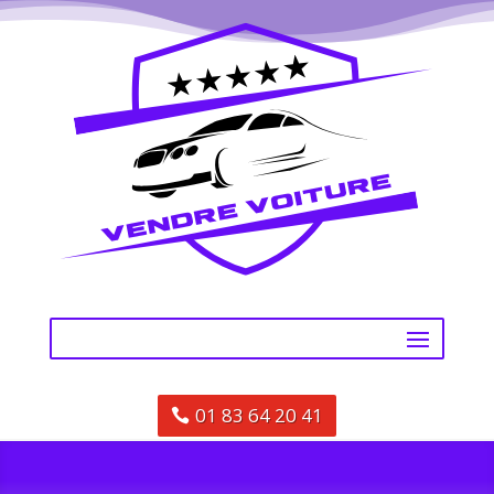
01 83 64 20 41