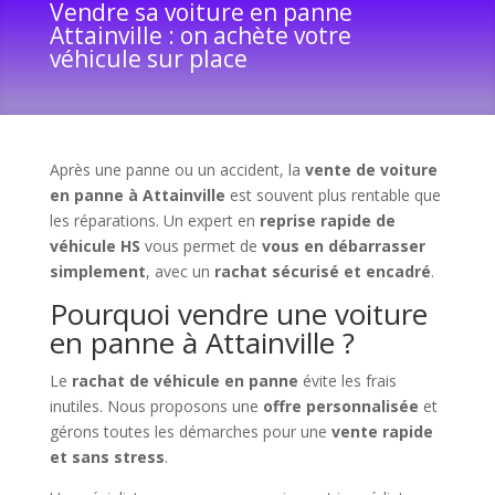
Vendre sa voiture en panne
Attainville : on achète votre
véhicule sur place
Après une panne ou un accident, la
vente de voiture
en panne à Attainville
est souvent plus rentable que
les réparations. Un expert en
reprise rapide de
véhicule HS
vous permet de
vous en débarrasser
simplement
, avec un
rachat sécurisé et encadré
.
Pourquoi vendre une voiture
en panne à Attainville ?
Le
rachat de véhicule en panne
évite les frais
inutiles. Nous proposons une
offre personnalisée
et
gérons toutes les démarches pour une
vente rapide
et sans stress
.