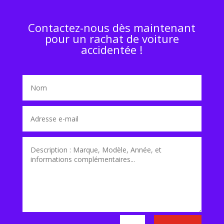
Contactez-nous dès maintenant
pour un rachat de voiture
accidentée !