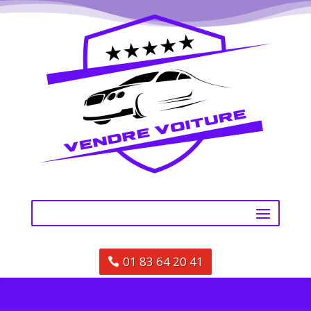
01 83 64 20 41