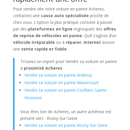
Pour vendre vite votre voiture en panne Acheres,
contactez une
casse auto spécialisée
proche de
chez vous. L’option la plus pratique consiste à passer
par des
plateformes en ligne
regroupant des
offres
de reprise de véhicules en panne
. Qu’il s’agisse d’un
véhicule irréparable
ou à
réparer
,
Internet
assure
une
vente rapide et fiable
.
Trouvez un expert pour Vendre sa voiture en panne
à
proximité Acheres
Vendre sa voiture en panne Andresy
Vendre sa voiture en panne Maurecourt
Vendre sa voiture en panne Conflans-Sainte-
Honorine
Vous êtes loin de Acheres, un autre acheteur est
présent vers : Rosny-Sur-Seine
Vendre sa voiture en panne Rosny-Sur-Seine