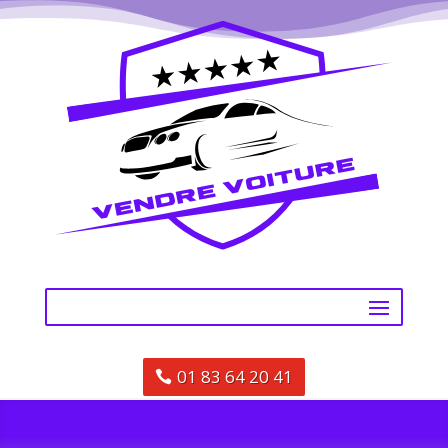
01 83 64 20 41