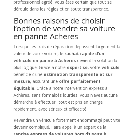
professionnel agréé, vous êtes certain que tout se
déroule dans les règles et en toute transparence.
Bonnes raisons de choisir
l’option de vendre sa voiture
en panne Acheres
Lorsque les frais de réparation dépassent largement la
valeur de votre voiture, le
rachat rapide d’un
véhicule en panne à Acheres
devient la solution la
plus logique. Grâce à notre
expertise
, votre
véhicule
bénéficie d’une
estimation transparente et sur
mesure
, assurant une
offre parfaitement
équitable
. Grâce à notre intervention express à
Achères, sans formalités lourdes, vous n’avez aucune
démarche à effectuer : tout est pris en charge
rapidement, avec sérieux et efficacité.
Revendre un véhicule fortement endommagé peut vite
devenir compliqué. Faire appel à un expert de la
reprise express de voitures hors d’usage à