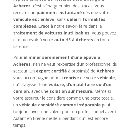
Acheres
, c’est s’épargner bien des tracas. Vous
recevrez un
paiement instantané
dès que votre
véhicule est enlevé
, sans
délai
ni
formalités
complexes
. Grâce à notre savoir-faire dans le
traitement de voitures inutilisables
, vous pouvez
dire au revoir à votre
auto HS à Acheres
en toute
sérénité.
Pour
éliminer sereinement d’une épave à
Acheres
, rien ne vaut l’expertise d’un professionnel du
secteur. Un
expert certifié
à proximité de
Achères
vous accompagne pour la
reprise
de votre
véhicule
,
qu’il s’agisse d’une
voiture, d’un utilitaire ou d’un
camion
, avec une
solution sur mesure
. Même si
votre assureur le considère comme une perte totale,
un
véhicule considéré comme irréparable
peut
toujours avoir une valeur pour un professionnel averti.
Autant en tirer le meilleur pendant qu’il est encore
temps.