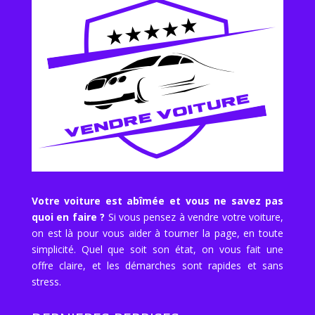
Votre voiture est abîmée et vous ne savez pas
quoi en faire ?
Si vous pensez à vendre votre voiture,
on est là pour vous aider à tourner la page, en toute
simplicité. Quel que soit son état, on vous fait une
offre claire, et les démarches sont rapides et sans
stress.